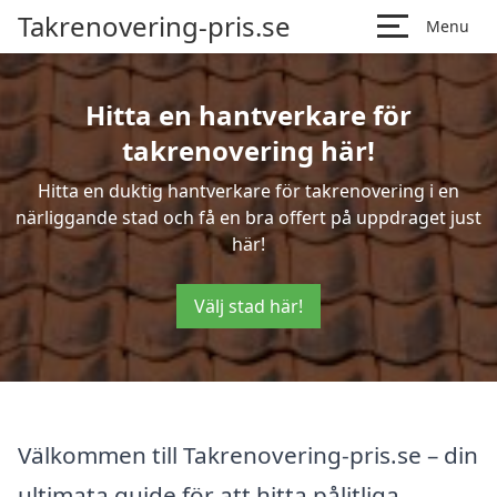
Takrenovering-pris.se
Menu
Hitta en hantverkare för
takrenovering här!
Hitta en duktig hantverkare för takrenovering i en
närliggande stad och få en bra offert på uppdraget just
här!
Välj stad här!
Välkommen till Takrenovering-pris.se – din
ultimata guide för att hitta pålitliga