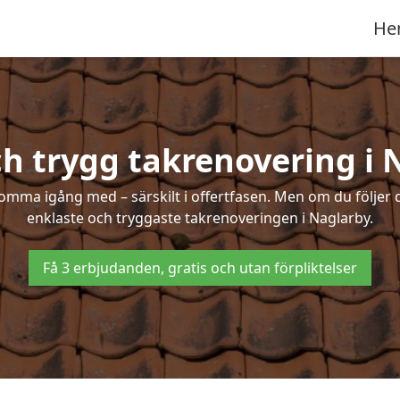
He
ch trygg takrenovering i 
mma igång med – särskilt i offertfasen. Men om du följer 
enklaste och tryggaste takrenoveringen i Naglarby.
Få 3 erbjudanden, gratis och utan förpliktelser