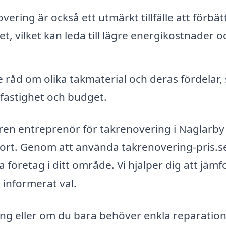
ering är också ett utmärkt tillfälle att förbät
t, vilket kan leda till lägre energikostnader o
 råd om olika takmaterial och deras fördelar,
 fastighet och budget.
rfaren entreprenör för takrenovering i Naglarby
utfört. Genom att använda takrenovering-pris.s
a företag i ditt område. Vi hjälper dig att jämf
t informerat val.
ng eller om du bara behöver enkla reparation