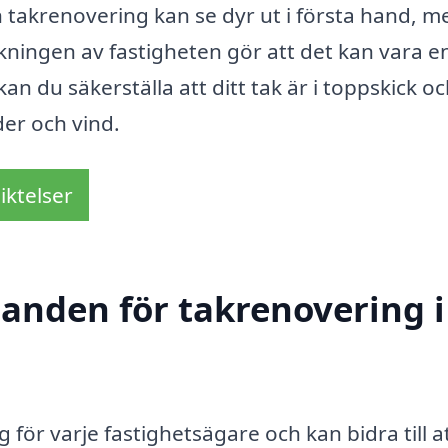
 En takrenovering kan se dyr ut i första hand, m
ningen av fastigheten gör att det kan vara en
an du säkerställa att ditt tak är i toppskick oc
der och vind.
iktelser
danden för takrenovering i
g för varje fastighetsägare och kan bidra till a