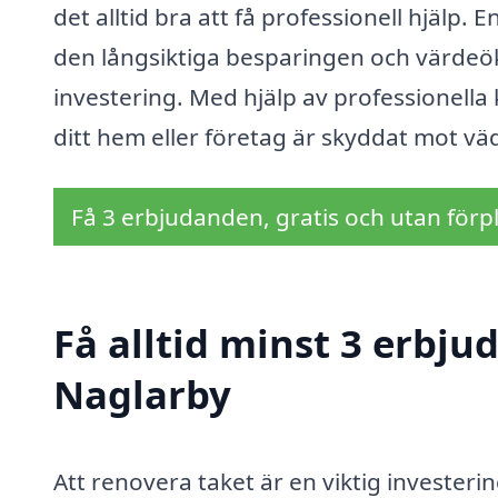
det alltid bra att få professionell hjälp.
den långsiktiga besparingen och värdeök
investering. Med hjälp av professionella k
ditt hem eller företag är skyddat mot vä
Få 3 erbjudanden, gratis och utan förpl
Få alltid minst 3 erbju
Naglarby
Att renovera taket är en viktig investerin