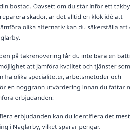
in bostad. Oavsett om du står inför ett takb
eparera skador, är det alltid en klok idé att
mföra olika alternativ kan du säkerställa att
aglarby.
den på takrenovering får du inte bara en bätt
öjlighet att jämföra kvalitet och tjänster som
n ha olika specialiteter, arbetsmetoder och
u gör en noggrann utvärdering innan du fattar 
ämföra erbjudanden:
lera erbjudanden kan du identifiera det mest
ing i Naglarby, vilket sparar pengar.