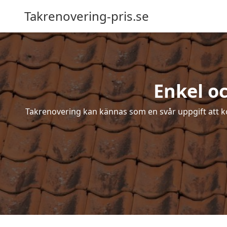
Takrenovering-pris.se
Enkel o
Takrenovering kan kännas som en svår uppgift att ko