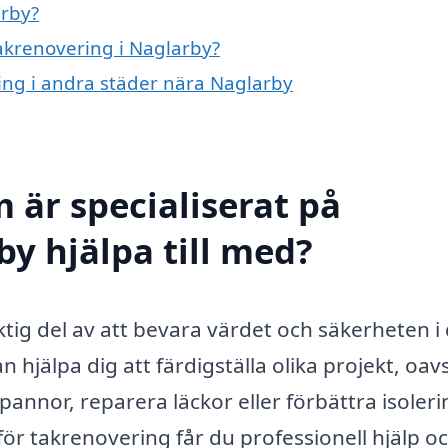
arby?
takrenovering i Naglarby?
ring i andra städer nära Naglarby
 är specialiserat på
y hjälpa till med?
ktig del av att bevara värdet och säkerheten i 
 hjälpa dig att färdigställa olika projekt, oav
annor, reparera läckor eller förbättra isoler
ör takrenovering får du professionell hjälp o