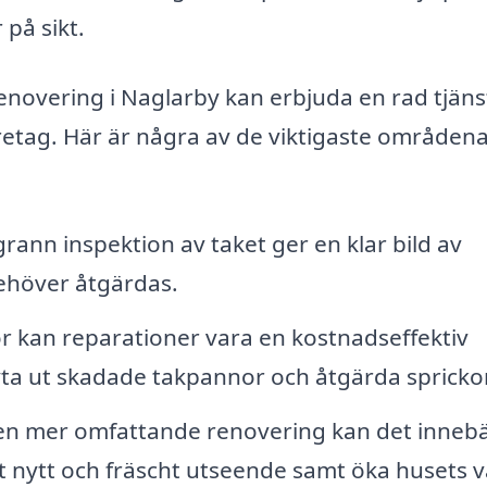
 på sikt.
enovering i Naglarby kan erbjuda en rad tjäns
etag. Här är några av de viktigaste områdena
ann inspektion av taket ger en klar bild av
behöver åtgärdas.
r kan reparationer vara en kostnadseffektiv
byta ut skadade takpannor och åtgärda sprickor
n mer omfattande renovering kan det inneb
ett nytt och fräscht utseende samt öka husets 