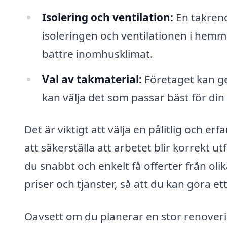
Isolering och ventilation:
En takrenov
isoleringen och ventilationen i hemme
bättre inomhusklimat.
Val av takmaterial:
Företaget kan ge
kan välja det som passar bäst för din
Det är viktigt att välja en pålitlig och e
att säkerställa att arbetet blir korrekt 
du snabbt och enkelt få offerter från olik
priser och tjänster, så att du kan göra et
Oavsett om du planerar en stor renoveri