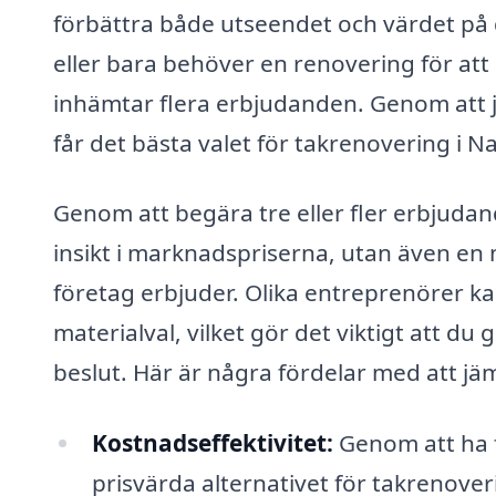
förbättra både utseendet och värdet på d
eller bara behöver en renovering för att r
inhämtar flera erbjudanden. Genom att jä
får det bästa valet för takrenovering i N
Genom att begära tre eller fler erbjudan
insikt i marknadspriserna, utan även en m
företag erbjuder. Olika entreprenörer ka
materialval, vilket gör det viktigt att d
beslut. Här är några fördelar med att j
Kostnadseffektivitet:
Genom att ha f
prisvärda alternativet för takrenover