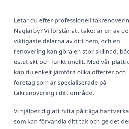
Letar du efter professionell takrenoverin
Naglarby? Vi förstår att taket är en av de
viktigaste delarna av ditt hem, och en
renovering kan göra en stor skillnad, bå
estetiskt och funktionellt. Med vår platt
kan du enkelt jämföra olika offerter och
företag som är specialiserade på
takrenovering i ditt område.
Vi hjälper dig att hitta pålitliga hantverk
som kan förvandla ditt tak och ge det de