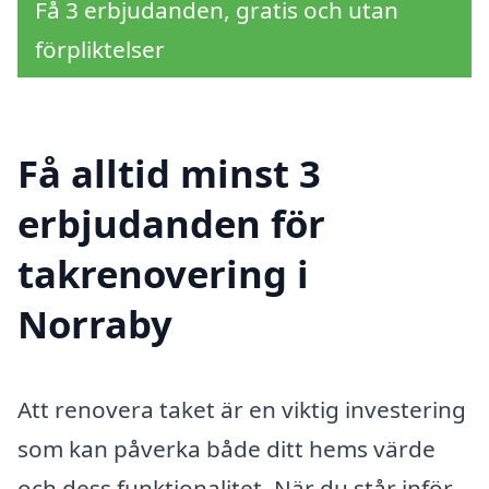
Få 3 erbjudanden, gratis och utan
förpliktelser
Få alltid minst 3
erbjudanden för
takrenovering i
Norraby
Att renovera taket är en viktig investering
som kan påverka både ditt hems värde
och dess funktionalitet. När du står inför