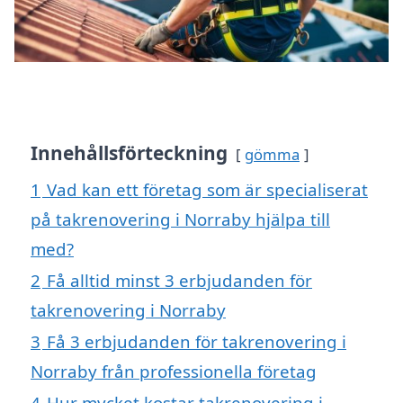
Innehållsförteckning
gömma
1
Vad kan ett företag som är specialiserat
på takrenovering i Norraby hjälpa till
med?
2
Få alltid minst 3 erbjudanden för
takrenovering i Norraby
3
Få 3 erbjudanden för takrenovering i
Norraby från professionella företag
4
Hur mycket kostar takrenovering i