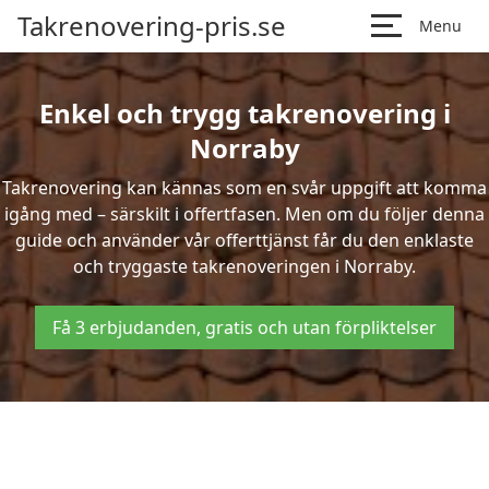
Takrenovering-pris.se
Menu
Enkel och trygg takrenovering i
Norraby
Takrenovering kan kännas som en svår uppgift att komma
igång med – särskilt i offertfasen. Men om du följer denna
guide och använder vår offerttjänst får du den enklaste
och tryggaste takrenoveringen i Norraby.
Få 3 erbjudanden, gratis och utan förpliktelser