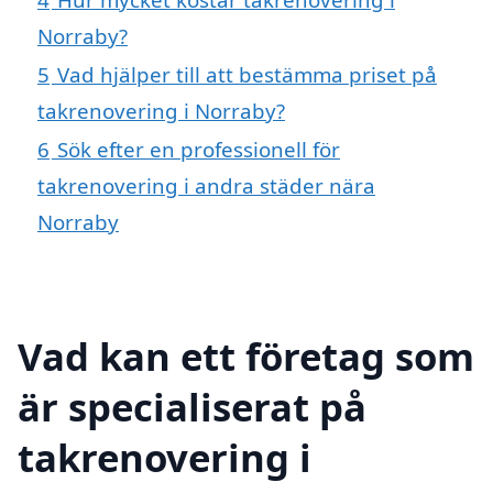
Norraby?
5
Vad hjälper till att bestämma priset på
takrenovering i Norraby?
6
Sök efter en professionell för
takrenovering i andra städer nära
Norraby
Vad kan ett företag som
är specialiserat på
takrenovering i