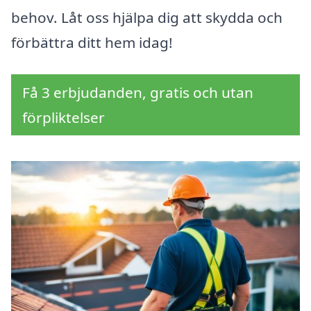
behov. Låt oss hjälpa dig att skydda och
förbättra ditt hem idag!
Få 3 erbjudanden, gratis och utan
förpliktelser