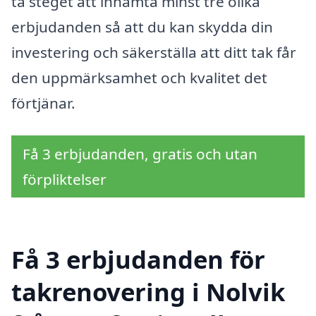
ta steget att inhämta minst tre olika
erbjudanden så att du kan skydda din
investering och säkerställa att ditt tak får
den uppmärksamhet och kvalitet det
förtjänar.
Få 3 erbjudanden, gratis och utan
förpliktelser
Få 3 erbjudanden för
takrenovering i Nolvik