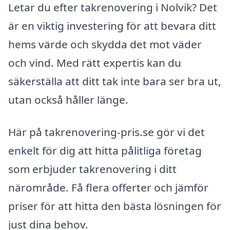
Letar du efter takrenovering i Nolvik? Det
är en viktig investering för att bevara ditt
hems värde och skydda det mot väder
och vind. Med rätt expertis kan du
säkerställa att ditt tak inte bara ser bra ut,
utan också håller länge.
Här på takrenovering-pris.se gör vi det
enkelt för dig att hitta pålitliga företag
som erbjuder takrenovering i ditt
närområde. Få flera offerter och jämför
priser för att hitta den bästa lösningen för
just dina behov.