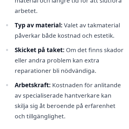
material och längre tid för att slutföra
arbetet.
Typ av material:
Valet av takmaterial
påverkar både kostnad och estetik.
Skicket på taket:
Om det finns skador
eller andra problem kan extra
reparationer bli nödvändiga.
Arbetskraft:
Kostnaden för anlitande
av specialiserade hantverkare kan
skilja sig åt beroende på erfarenhet
och tillgänglighet.