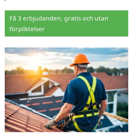
Få 3 erbjudanden, gratis och utan
förpliktelser