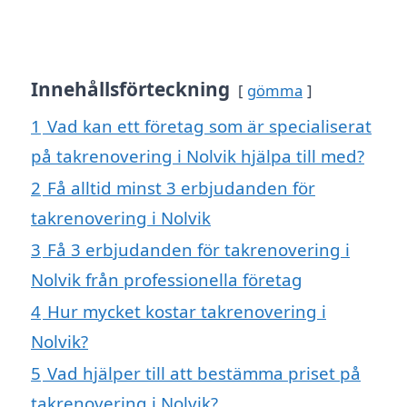
Innehållsförteckning
gömma
1
Vad kan ett företag som är specialiserat
på takrenovering i Nolvik hjälpa till med?
2
Få alltid minst 3 erbjudanden för
takrenovering i Nolvik
3
Få 3 erbjudanden för takrenovering i
Nolvik från professionella företag
4
Hur mycket kostar takrenovering i
Nolvik?
5
Vad hjälper till att bestämma priset på
takrenovering i Nolvik?