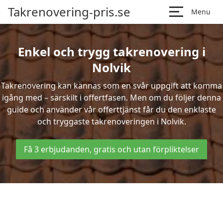
Takrenovering-pris.se
Menu
Enkel och trygg takrenovering i
Nolvik
Takrenovering kan kännas som en svår uppgift att komma
igång med – särskilt i offertfasen. Men om du följer denna
guide och använder vår offerttjänst får du den enklaste
och tryggaste takrenoveringen i Nolvik.
Få 3 erbjudanden, gratis och utan förpliktelser