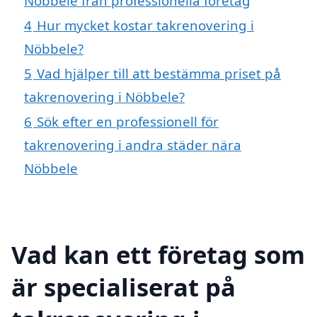
Nöbbele från professionella företag
4
Hur mycket kostar takrenovering i
Nöbbele?
5
Vad hjälper till att bestämma priset på
takrenovering i Nöbbele?
6
Sök efter en professionell för
takrenovering i andra städer nära
Nöbbele
Vad kan ett företag som
är specialiserat på