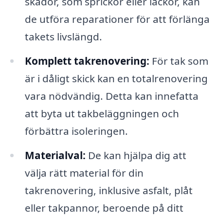
skador, som sprickor eller läckor, kan
de utföra reparationer för att förlänga
takets livslängd.
Komplett takrenovering:
För tak som
är i dåligt skick kan en totalrenovering
vara nödvändig. Detta kan innefatta
att byta ut takbeläggningen och
förbättra isoleringen.
Materialval:
De kan hjälpa dig att
välja rätt material för din
takrenovering, inklusive asfalt, plåt
eller takpannor, beroende på ditt