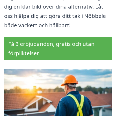
dig en klar bild över dina alternativ. Låt
oss hjälpa dig att göra ditt tak i Nöbbele
både vackert och hållbart!
Få 3 erbjudanden, gratis och utan
förpliktelser