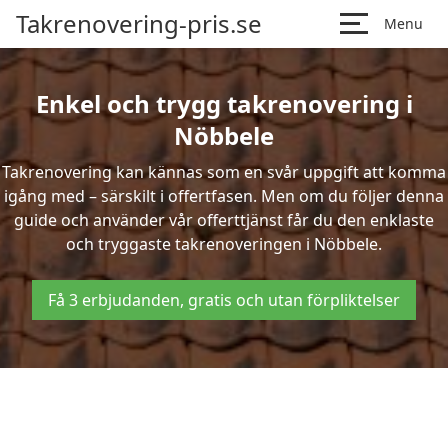
Takrenovering-pris.se
Menu
Enkel och trygg takrenovering i
Nöbbele
Takrenovering kan kännas som en svår uppgift att komma
igång med – särskilt i offertfasen. Men om du följer denna
guide och använder vår offerttjänst får du den enklaste
och tryggaste takrenoveringen i Nöbbele.
Få 3 erbjudanden, gratis och utan förpliktelser