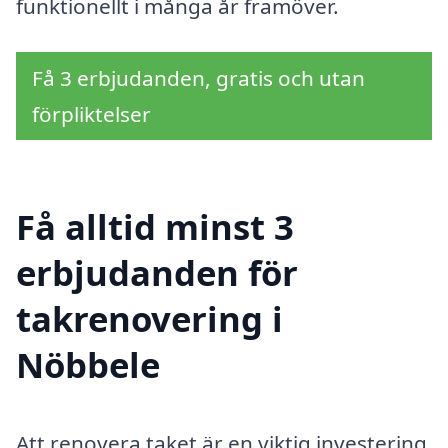
funktionellt i många år framöver.
Få 3 erbjudanden, gratis och utan
förpliktelser
Få alltid minst 3
erbjudanden för
takrenovering i
Nöbbele
Att renovera taket är en viktig investering