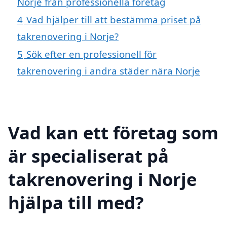
Norje från professionella företag
4
Vad hjälper till att bestämma priset på
takrenovering i Norje?
5
Sök efter en professionell för
takrenovering i andra städer nära Norje
Vad kan ett företag som
är specialiserat på
takrenovering i Norje
hjälpa till med?