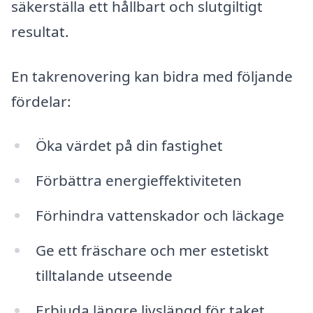
säkerställa ett hållbart och slutgiltigt
resultat.
En takrenovering kan bidra med följande
fördelar:
Öka värdet på din fastighet
Förbättra energieffektiviteten
Förhindra vattenskador och läckage
Ge ett fräschare och mer estetiskt
tilltalande utseende
Erbjuda längre livslängd för taket