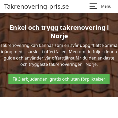
Takrenovering-pris.se
Menu
Enkel och trygg takrenovering i
Norje
Takrenovering kan kännas som en svår uppgift att komma
igång med – särskilt i offertfasen. Men om du följer denna
guide och använder vår offerttjänst får du den enklaste
och tryggaste takrenoveringen i Norje.
Få 3 erbjudanden, gratis och utan förpliktelser