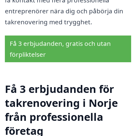
entreprenörer nära dig och påbörja din
takrenovering med trygghet.
Få 3 erbjudanden, gratis och utan
förpliktelser
Få 3 erbjudanden för
takrenovering i Norje
från professionella
företag