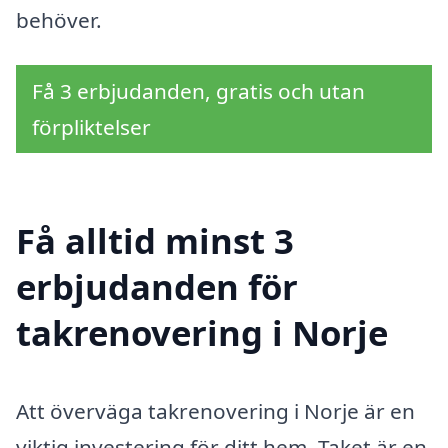
behöver.
Få 3 erbjudanden, gratis och utan
förpliktelser
Få alltid minst 3
erbjudanden för
takrenovering i Norje
Att överväga takrenovering i Norje är en
viktig investering för ditt hem. Taket är en