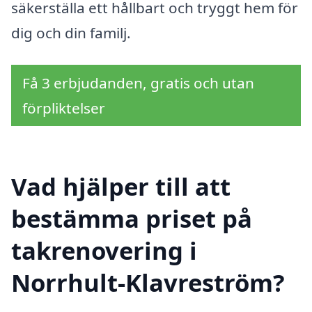
säkerställa ett hållbart och tryggt hem för
dig och din familj.
Få 3 erbjudanden, gratis och utan
förpliktelser
Vad hjälper till att
bestämma priset på
takrenovering i
Norrhult-Klavreström?