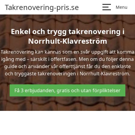
Takrenovering-pris.se
Menu
Enkel och trygg takrenovering i
Norrhult-Klavreström
Takrenovering kan kännas som en svår uppgift att komma
igång med – särskilt i offertfasen. Men om du följer denna
guide och använder vår offerttjänst får du den enklaste
och tryggaste takrenoveringen i Norrhult-Klavreström.
Få 3 erbjudanden, gratis och utan förpliktelser