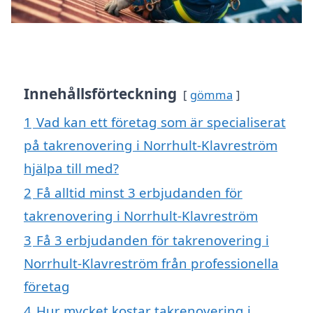
Innehållsförteckning
gömma
1
Vad kan ett företag som är specialiserat
på takrenovering i Norrhult-Klavreström
hjälpa till med?
2
Få alltid minst 3 erbjudanden för
takrenovering i Norrhult-Klavreström
3
Få 3 erbjudanden för takrenovering i
Norrhult-Klavreström från professionella
företag
4
Hur mycket kostar takrenovering i