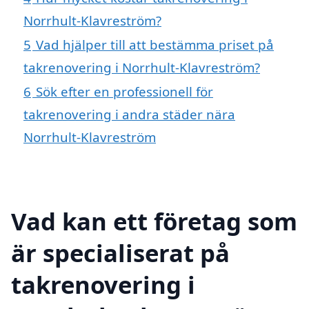
Norrhult-Klavreström?
5
Vad hjälper till att bestämma priset på
takrenovering i Norrhult-Klavreström?
6
Sök efter en professionell för
takrenovering i andra städer nära
Norrhult-Klavreström
Vad kan ett företag som
är specialiserat på
takrenovering i