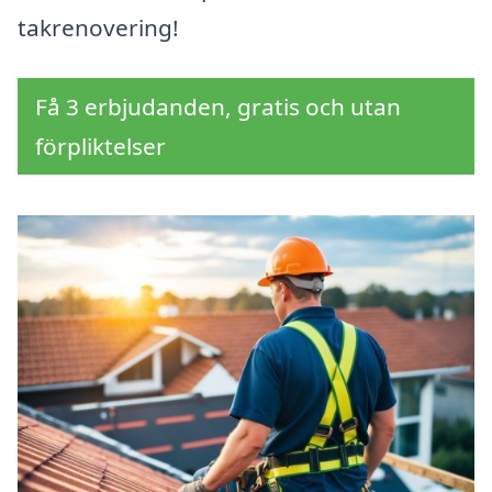
takrenovering!
Få 3 erbjudanden, gratis och utan
förpliktelser