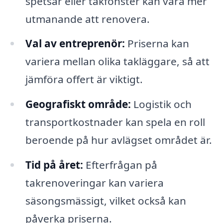
spetsar eller takfönster kan vara mer
utmanande att renovera.
Val av entreprenör:
Priserna kan
variera mellan olika takläggare, så att
jämföra offert är viktigt.
Geografiskt område:
Logistik och
transportkostnader kan spela en roll
beroende på hur avlägset området är.
Tid på året:
Efterfrågan på
takrenoveringar kan variera
säsongsmässigt, vilket också kan
påverka priserna.