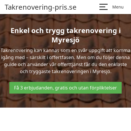
Takrenovering-pris.se
Menu
Enkel och trygg takrenovering i
Myresjö
Takrenovering kan kännas som en svår uppgift att komma
igång med – särskilt i offertfasen. Men om du följer denna
guide och använder vår offerttjänst får du den enklaste
och tryggaste takrenoveringen i Myresjö.
Få 3 erbjudanden, gratis och utan förpliktelser