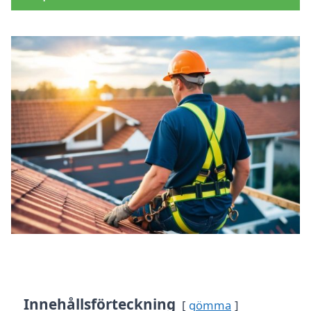
Innehållsförteckning
gömma