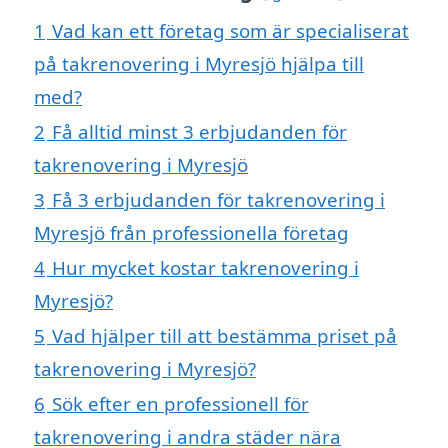
1
Vad kan ett företag som är specialiserat
på takrenovering i Myresjö hjälpa till
med?
2
Få alltid minst 3 erbjudanden för
takrenovering i Myresjö
3
Få 3 erbjudanden för takrenovering i
Myresjö från professionella företag
4
Hur mycket kostar takrenovering i
Myresjö?
5
Vad hjälper till att bestämma priset på
takrenovering i Myresjö?
6
Sök efter en professionell för
takrenovering i andra städer nära