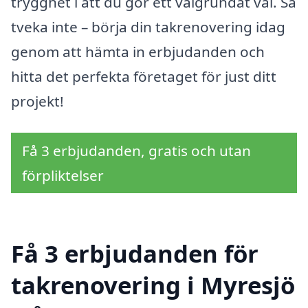
trygghet i att du gör ett välgrundat val. Så
tveka inte – börja din takrenovering idag
genom att hämta in erbjudanden och
hitta det perfekta företaget för just ditt
projekt!
Få 3 erbjudanden, gratis och utan
förpliktelser
Få 3 erbjudanden för
takrenovering i Myresjö