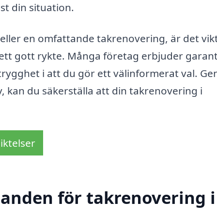
st din situation.
ller en omfattande takrenovering, är det vikt
 ett gott rykte. Många företag erbjuder garant
 trygghet i att du gör ett välinformerat val. G
v, kan du säkerställa att din takrenovering i
iktelser
danden för takrenovering i