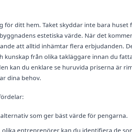
ng för ditt hem. Taket skyddar inte bara huset 
l byggnadens estetiska värde. När det kommer 
ande att alltid inhämtar flera erbjudanden. D
ch kunskap från olika takläggare innan du fatta
en kan du enklare se huruvida priserna är rim
ar dina behov.
fördelar:
 alternativ som ger bäst värde för pengarna.
olika entreprenörer kan du identifiera de so