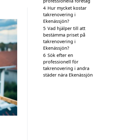
professionella företag
4
Hur mycket kostar
takrenovering i
Ekenässjön?
5
Vad hjälper till att
bestämma priset på
takrenovering i
Ekenässjön?
6
Sök efter en
professionell för
takrenovering i andra
städer nära Ekenässjön