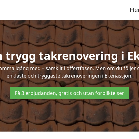
He
h trygg takrenovering i E
mma igång med – särskilt i offertfasen. Men om du följer 
enklaste och tryggaste takrenoveringen i Ekenässjön.
Få 3 erbjudanden, gratis och utan förpliktelser