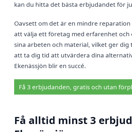
kan du hitta det bästa erbjudandet för ju
Oavsett om det är en mindre reparation e
att välja ett företag med erfarenhet och
sina arbeten och material, vilket ger dig
att ta dig tid att utvärdera dina alternati
Ekenässjön blir en succé.
Få 3 erbjudanden, gratis och utan förpl
Få alltid minst 3 erbju