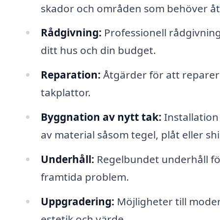
skador och områden som behöver åtg
Rådgivning:
Professionell rådgivning
ditt hus och din budget.
Reparation:
Åtgärder för att reparer
takplattor.
Byggnation av nytt tak:
Installation 
av material såsom tegel, plåt eller sh
Underhåll:
Regelbundet underhåll för
framtida problem.
Uppgradering:
Möjligheter till moder
estetik och värde.