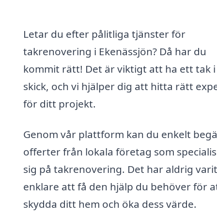
Letar du efter pålitliga tjänster för
takrenovering i Ekenässjön? Då har du
kommit rätt! Det är viktigt att ha ett tak i
skick, och vi hjälper dig att hitta rätt exp
för ditt projekt.
Genom vår plattform kan du enkelt beg
offerter från lokala företag som speciali
sig på takrenovering. Det har aldrig vari
enklare att få den hjälp du behöver för a
skydda ditt hem och öka dess värde.