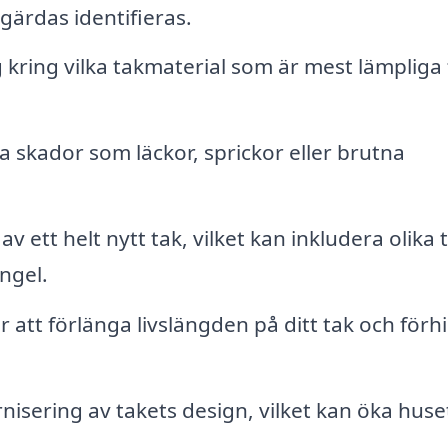
ärdas identifieras.
 kring vilka takmaterial som är mest lämpliga 
a skador som läckor, sprickor eller brutna
av ett helt nytt tak, vilket kan inkludera olika 
ingel.
 att förlänga livslängden på ditt tak och förh
nisering av takets design, vilket kan öka huse