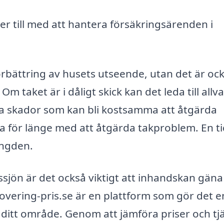
er till med att hantera försäkringsärenden i
örbättring av husets utseende, utan det är oc
Om taket är i dåligt skick kan det leda till allva
la skador som kan bli kostsamma att åtgärda
nta för länge med att åtgärda takproblem. En ti
ängden.
jön är det också viktigt att inhandskan gäna 
novering-pris.se är en plattform som gör det e
 ditt område. Genom att jämföra priser och tj