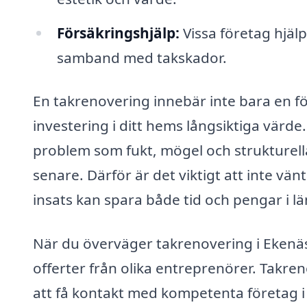
Försäkringshjälp:
Vissa företag hjälp
samband med takskador.
En takrenovering innebär inte bara en f
investering i ditt hems långsiktiga värde. 
problem som fukt, mögel och strukturel
senare. Därför är det viktigt att inte vä
insats kan spara både tid och pengar i l
När du överväger takrenovering i Ekenäss
offerter från olika entreprenörer. Takre
att få kontakt med kompetenta företag i