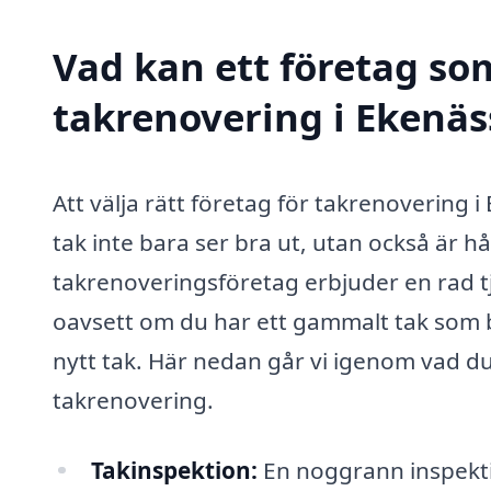
Vad kan ett företag som
takrenovering i Ekenäss
Att välja rätt företag för takrenovering i
tak inte bara ser bra ut, utan också är hå
takrenoveringsföretag erbjuder en rad t
oavsett om du har ett gammalt tak som be
nytt tak. Här nedan går vi igenom vad d
takrenovering.
Takinspektion:
En noggrann inspekti