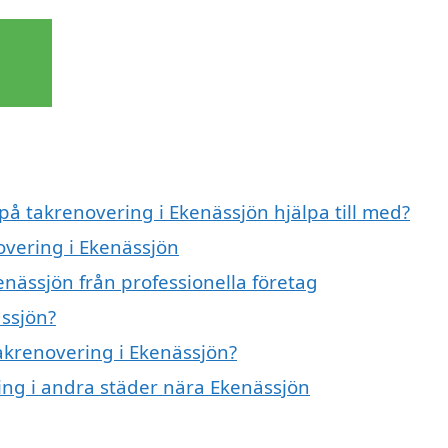
 på takrenovering i Ekenässjön hjälpa till med?
overing i Ekenässjön
nässjön från professionella företag
ssjön?
takrenovering i Ekenässjön?
ring i andra städer nära Ekenässjön