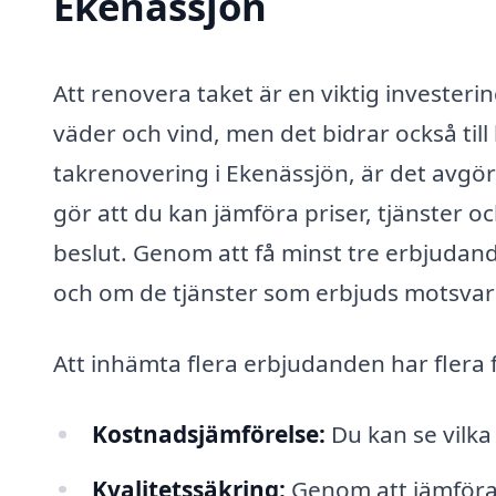
Ekenässjön
Att renovera taket är en viktig investeri
väder och vind, men det bidrar också til
takrenovering i Ekenässjön, är det avgör
gör att du kan jämföra priser, tjänster o
beslut. Genom att få minst tre erbjudand
och om de tjänster som erbjuds motsvar
Att in­hämta flera erbjudanden har flera 
Kostnadsjämförelse:
Du kan se vilka
Kvalitetssäkring:
Genom att jämföra 