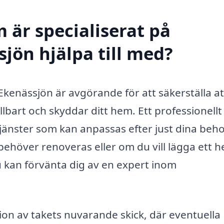
 är specialiserat på
jön hjälpa till med?
 Ekenässjön är avgörande för att säkerställa att
llbart och skyddar ditt hem. Ett professionellt
jänster som kan anpassas efter just dina beho
höver renoveras eller om du vill lägga ett he
u kan förvänta dig av en expert inom
on av takets nuvarande skick, där eventuella