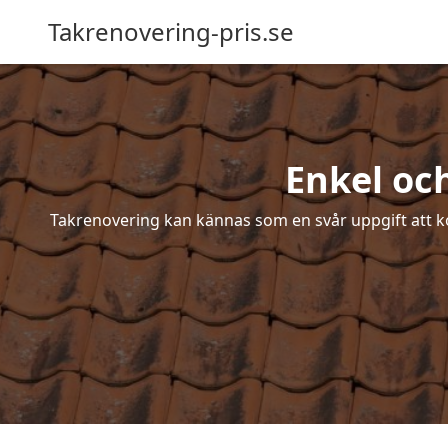
Takrenovering-pris.se
Enkel oc
Takrenovering kan kännas som en svår uppgift att ko