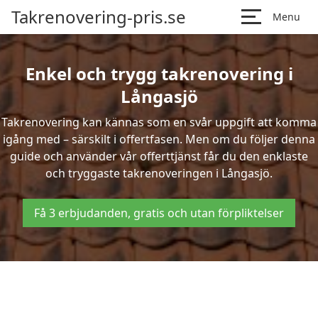
Takrenovering-pris.se
Menu
Enkel och trygg takrenovering i
Långasjö
Takrenovering kan kännas som en svår uppgift att komma
igång med – särskilt i offertfasen. Men om du följer denna
guide och använder vår offerttjänst får du den enklaste
och tryggaste takrenoveringen i Långasjö.
Få 3 erbjudanden, gratis och utan förpliktelser