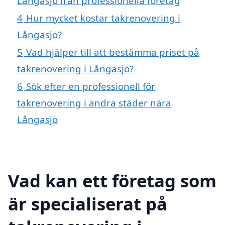
Långasjö från professionella företag
4
Hur mycket kostar takrenovering i
Långasjö?
5
Vad hjälper till att bestämma priset på
takrenovering i Långasjö?
6
Sök efter en professionell för
takrenovering i andra städer nära
Långasjö
Vad kan ett företag som
är specialiserat på