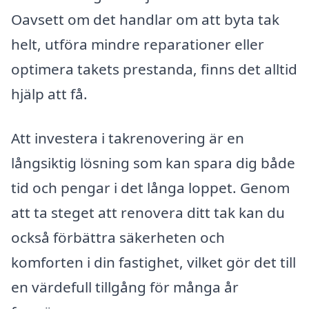
Oavsett om det handlar om att byta tak
helt, utföra mindre reparationer eller
optimera takets prestanda, finns det alltid
hjälp att få.
Att investera i takrenovering är en
långsiktig lösning som kan spara dig både
tid och pengar i det långa loppet. Genom
att ta steget att renovera ditt tak kan du
också förbättra säkerheten och
komforten i din fastighet, vilket gör det till
en värdefull tillgång för många år