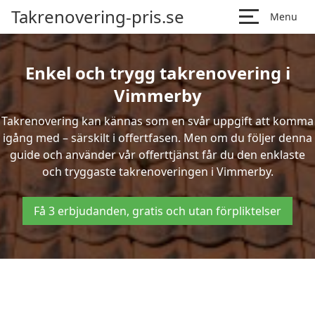
Takrenovering-pris.se
Menu
Enkel och trygg takrenovering i
Vimmerby
Takrenovering kan kännas som en svår uppgift att komma
igång med – särskilt i offertfasen. Men om du följer denna
guide och använder vår offerttjänst får du den enklaste
och tryggaste takrenoveringen i Vimmerby.
Få 3 erbjudanden, gratis och utan förpliktelser