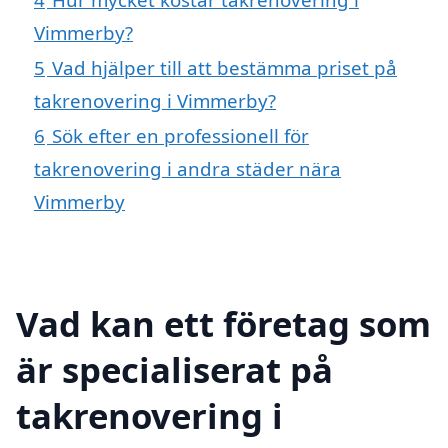
Vimmerby?
5
Vad hjälper till att bestämma priset på
takrenovering i Vimmerby?
6
Sök efter en professionell för
takrenovering i andra städer nära
Vimmerby
Vad kan ett företag som
är specialiserat på
takrenovering i