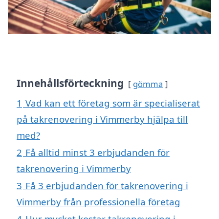
Innehållsförteckning
gömma
1
Vad kan ett företag som är specialiserat
på takrenovering i Vimmerby hjälpa till
med?
2
Få alltid minst 3 erbjudanden för
takrenovering i Vimmerby
3
Få 3 erbjudanden för takrenovering i
Vimmerby från professionella företag
4
Hur mycket kostar takrenovering i