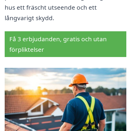
hus ett fräscht utseende och ett
långvarigt skydd.
Få 3 erbjudanden, gratis och utan
förpliktelser