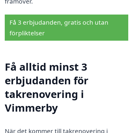
framöver.
Få 3 erbjudanden, gratis och utan
förpliktelser
Få alltid minst 3
erbjudanden för
takrenovering i
Vimmerby
När det kommer till takrenovering i