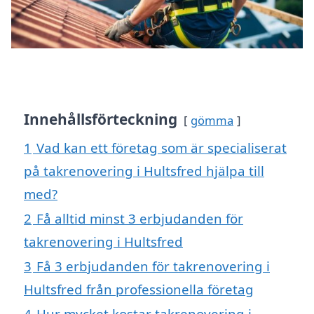
Innehållsförteckning
gömma
1
Vad kan ett företag som är specialiserat
på takrenovering i Hultsfred hjälpa till
med?
2
Få alltid minst 3 erbjudanden för
takrenovering i Hultsfred
3
Få 3 erbjudanden för takrenovering i
Hultsfred från professionella företag
4
Hur mycket kostar takrenovering i