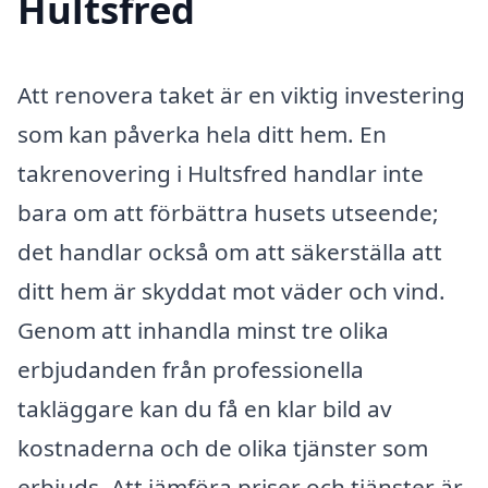
Hultsfred
Att renovera taket är en viktig investering
som kan påverka hela ditt hem. En
takrenovering i Hultsfred handlar inte
bara om att förbättra husets utseende;
det handlar också om att säkerställa att
ditt hem är skyddat mot väder och vind.
Genom att inhandla minst tre olika
erbjudanden från professionella
takläggare kan du få en klar bild av
kostnaderna och de olika tjänster som
erbjuds. Att jämföra priser och tjänster är