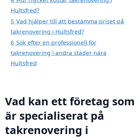
Hultsfred?
5
Vad hjälper till att bestämma priset på
takrenovering i Hultsfred?
6
Sök efter en professionell för
takrenovering i andra städer nära
Hultsfred
Vad kan ett företag som
är specialiserat på
takrenovering i