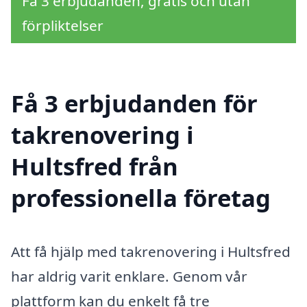
Få 3 erbjudanden, gratis och utan
förpliktelser
Få 3 erbjudanden för
takrenovering i
Hultsfred från
professionella företag
Att få hjälp med takrenovering i Hultsfred
har aldrig varit enklare. Genom vår
plattform kan du enkelt få tre