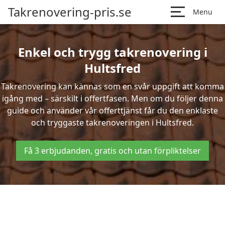
Takrenovering-pris.se
Menu
Enkel och trygg takrenovering i
Hultsfred
Takrenovering kan kännas som en svår uppgift att komma
igång med – särskilt i offertfasen. Men om du följer denna
guide och använder vår offerttjänst får du den enklaste
och tryggaste takrenoveringen i Hultsfred.
Få 3 erbjudanden, gratis och utan förpliktelser