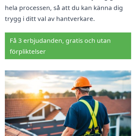
hela processen, så att du kan känna dig
trygg i ditt val av hantverkare.
Få 3 erbjudanden, gratis och utan
förpliktelser