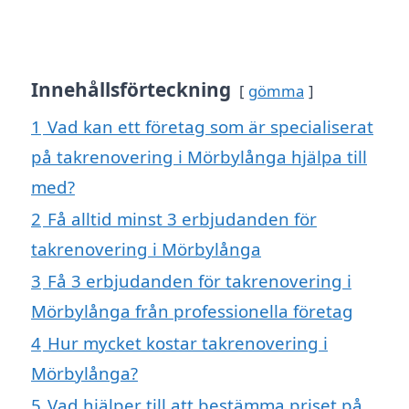
Innehållsförteckning
gömma
1
Vad kan ett företag som är specialiserat
på takrenovering i Mörbylånga hjälpa till
med?
2
Få alltid minst 3 erbjudanden för
takrenovering i Mörbylånga
3
Få 3 erbjudanden för takrenovering i
Mörbylånga från professionella företag
4
Hur mycket kostar takrenovering i
Mörbylånga?
5
Vad hjälper till att bestämma priset på