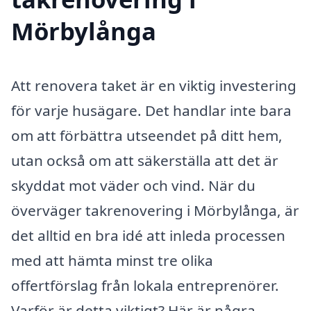
Mörbylånga
Att renovera taket är en viktig investering
för varje husägare. Det handlar inte bara
om att förbättra utseendet på ditt hem,
utan också om att säkerställa att det är
skyddat mot väder och vind. När du
överväger takrenovering i Mörbylånga, är
det alltid en bra idé att inleda processen
med att hämta minst tre olika
offertförslag från lokala entreprenörer.
Varför är detta viktigt? Här är några