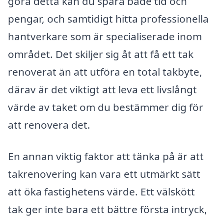
göra detta kan du spara både tid och
pengar, och samtidigt hitta professionella
hantverkare som är specialiserade inom
området. Det skiljer sig åt att få ett tak
renoverat än att utföra en total takbyte,
därav är det viktigt att leva ett livslångt
värde av taket om du bestämmer dig för
att renovera det.
En annan viktig faktor att tänka på är att
takrenovering kan vara ett utmärkt sätt
att öka fastighetens värde. Ett välskött
tak ger inte bara ett bättre första intryck,