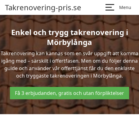
Takrenovering-pris.se
Menu
Enkel och trygg takrenovering i
Mörbylånga
Takrenovering kan kännas som en svår uppgift att komma
igång med – särskilt i offertfasen. Men om du följer denna
guide och använder vår offerttjänst får du den enklaste
och tryggaste takrenoveringen i Mörbylånga.
Få 3 erbjudanden, gratis och utan förpliktelser