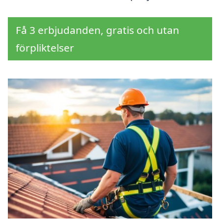
Få 3 erbjudanden, gratis och utan
förpliktelser