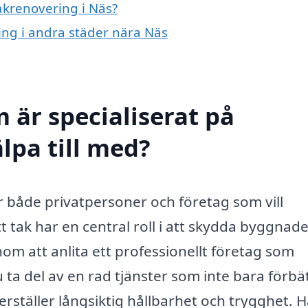
takrenovering i Näs?
ring i andra städer nära Näs
 är specialiserat på
lpa till med?
ör både privatpersoner och företag som vill
 Ett tak har en central roll i att skydda byggnad
om att anlita ett professionellt företag som
 ta del av en rad tjänster som inte bara förbä
rställer långsiktig hållbarhet och trygghet. H