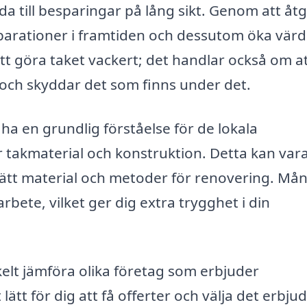
eda till besparingar på lång sikt. Genom att åt
parationer i framtiden och dessutom öka värd
att göra taket vackert; det handlar också om a
 och skyddar det som finns under det.
a en grundlig förståelse för de lokala
 takmaterial och konstruktion. Detta kan var
 rätt material och metoder för renovering. Må
rbete, vilket ger dig extra trygghet i din
elt jämföra olika företag som erbjuder
lätt för dig att få offerter och välja det erbj