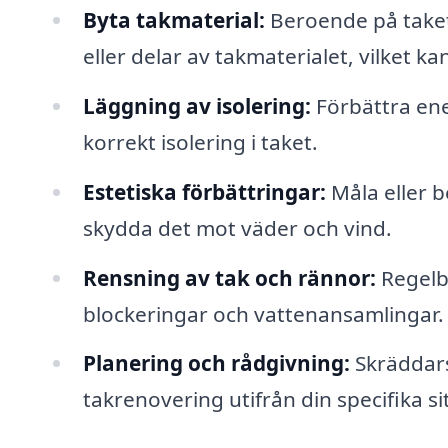
Byta takmaterial:
Beroende på takets
eller delar av takmaterialet, vilket ka
Läggning av isolering:
Förbättra ene
korrekt isolering i taket.
Estetiska förbättringar:
Måla eller b
skydda det mot väder och vind.
Rensning av tak och rännor:
Regelbu
blockeringar och vattenansamlingar.
Planering och rådgivning:
Skräddars
takrenovering utifrån din specifika s