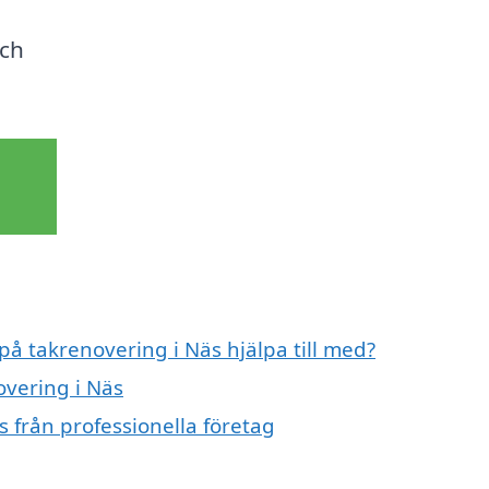
och
på takrenovering i Näs hjälpa till med?
overing i Näs
 från professionella företag