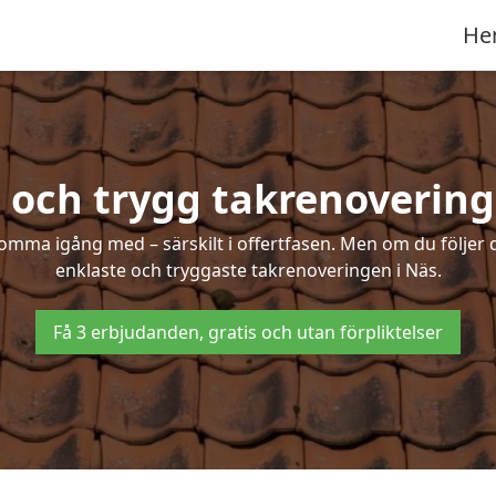
He
 och trygg takrenovering
mma igång med – särskilt i offertfasen. Men om du följer 
enklaste och tryggaste takrenoveringen i Näs.
Få 3 erbjudanden, gratis och utan förpliktelser