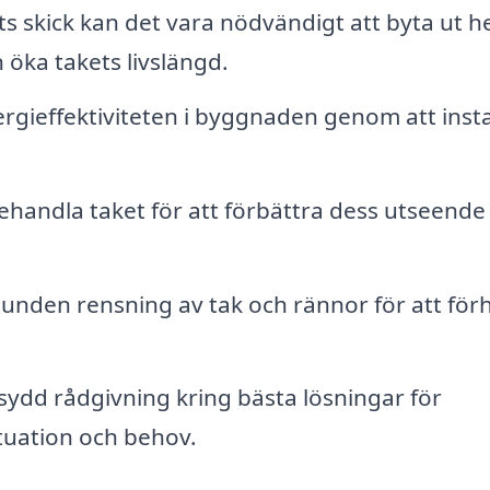
 skick kan det vara nödvändigt att byta ut h
n öka takets livslängd.
rgieffektiviteten i byggnaden genom att insta
ehandla taket för att förbättra dess utseende
nden rensning av tak och rännor för att för
ydd rådgivning kring bästa lösningar för
ituation och behov.