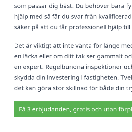
som passar dig bäst. Du behöver bara fyl
hjälp med så får du svar från kvalificera
säker på att du får professionell hjälp till 
Det är viktigt att inte vänta för länge 
en läcka eller om ditt tak ser gammalt och
en expert. Regelbundna inspektioner och
skydda din investering i fastigheten. Tve
det kan göra stor skillnad för både din 
Få 3 erbjudanden, gratis och utan förpl