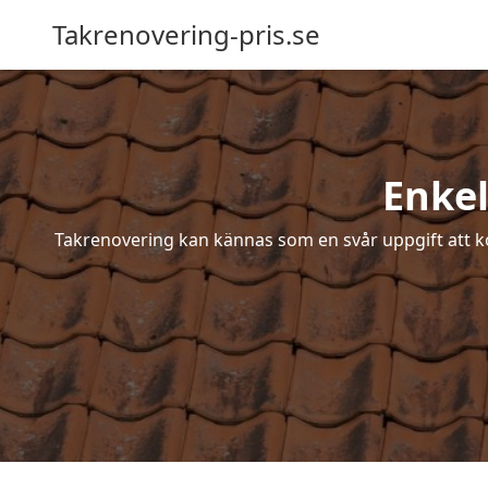
Takrenovering-pris.se
Enkel
Takrenovering kan kännas som en svår uppgift att ko