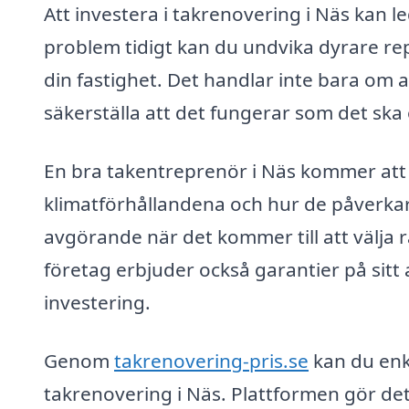
Att investera i takrenovering i Näs kan l
problem tidigt kan du undvika dyrare re
din fastighet. Det handlar inte bara om 
säkerställa att det fungerar som det ska
En bra takentreprenör i Näs kommer att h
klimatförhållandena och hur de påverkar
avgörande när det kommer till att välja
företag erbjuder också garantier på sitt a
investering.
Genom
takrenovering-pris.se
kan du enk
takrenovering i Näs. Plattformen gör det 