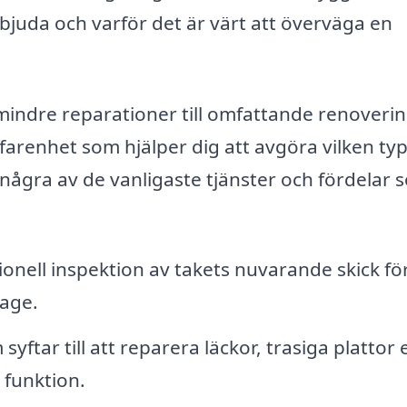
bjuda och varför det är värt att överväga en
mindre reparationer till omfattande renoverin
farenhet som hjälper dig att avgöra vilken typ
r några av de vanligaste tjänster och fördelar
onell inspektion av takets nuvarande skick för
tage.
yftar till att reparera läckor, trasiga plattor e
funktion.