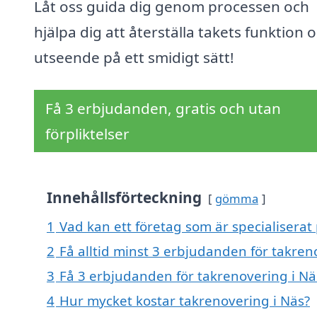
Låt oss guida dig genom processen och
hjälpa dig att återställa takets funktion 
utseende på ett smidigt sätt!
Få 3 erbjudanden, gratis och utan
förpliktelser
Innehållsförteckning
gömma
1
Vad kan ett företag som är specialiserat 
2
Få alltid minst 3 erbjudanden för takren
3
Få 3 erbjudanden för takrenovering i Näs
4
Hur mycket kostar takrenovering i Näs?