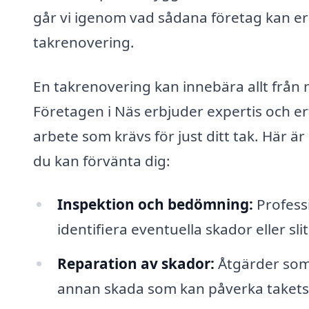
går vi igenom vad sådana företag kan er
takrenovering.
En takrenovering kan innebära allt från 
Företagen i Näs erbjuder expertis och er
arbete som krävs för just ditt tak. Här ä
du kan förvänta dig:
Inspektion och bedömning:
Professi
identifiera eventuella skador eller sli
Reparation av skador:
Åtgärder som s
annan skada som kan påverka takets 