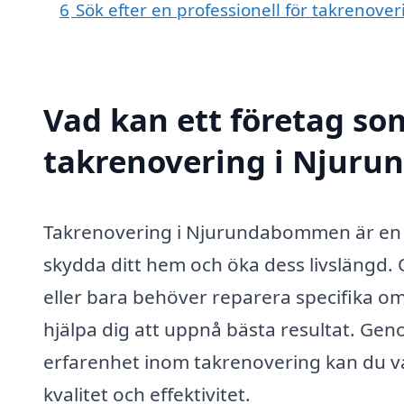
6
Sök efter en professionell för takreno
Vad kan ett företag som
takrenovering i Njuru
Takrenovering i Njurundabommen är en v
skydda ditt hem och öka dess livslängd. 
eller bara behöver reparera specifika o
hjälpa dig att uppnå bästa resultat. Geno
erfarenhet inom takrenovering kan du va
kvalitet och effektivitet.