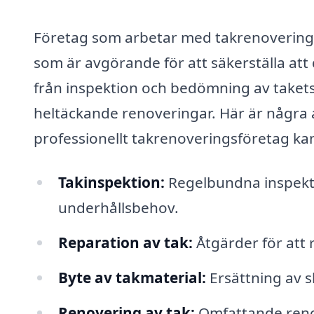
Företag som arbetar med takrenovering 
som är avgörande för att säkerställa att di
från inspektion och bedömning av takets t
heltäckande renoveringar. Här är några 
professionellt takrenoveringsföretag ka
Takinspektion:
Regelbundna inspektio
underhållsbehov.
Reparation av tak:
Åtgärder för att 
Byte av takmaterial:
Ersättning av s
Renovering av tak:
Omfattande renov