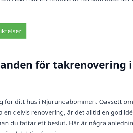
iktelser
danden för takrenovering i
ing för ditt hus i Njurundabommen. Oavsett o
 en delvis renovering, är det alltid en god idé
an du fattar ett beslut. Här är några anledni