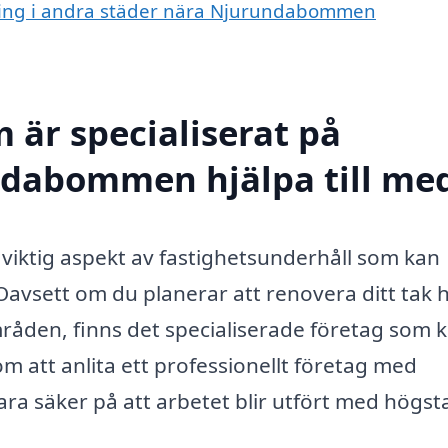
vering i andra städer nära Njurundabommen
 är specialiserat på
ndabommen hjälpa till me
iktig aspekt av fastighetsunderhåll som kan
Oavsett om du planerar att renovera ditt tak h
mråden, finns det specialiserade företag som 
m att anlita ett professionellt företag med
ra säker på att arbetet blir utfört med högst