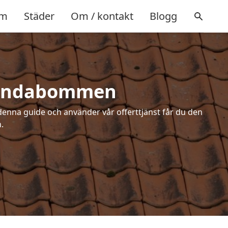
m
Städer
Om / kontakt
Blogg
urundabommen
denna guide och använder vår offerttjänst får du den
.