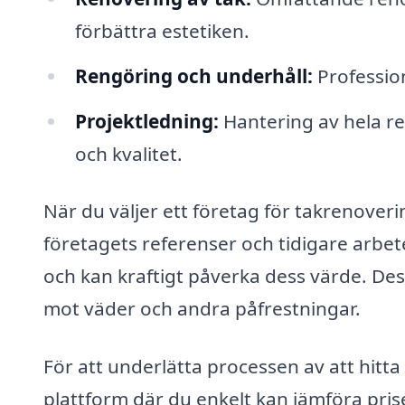
förbättra estetiken.
Rengöring och underhåll:
Profession
Projektledning:
Hantering av hela re
och kvalitet.
När du väljer ett företag för takrenover
företagets referenser och tidigare arbet
och kan kraftigt påverka dess värde. Des
mot väder och andra påfrestningar.
För att underlätta processen av att hitta
plattform där du enkelt kan jämföra prise