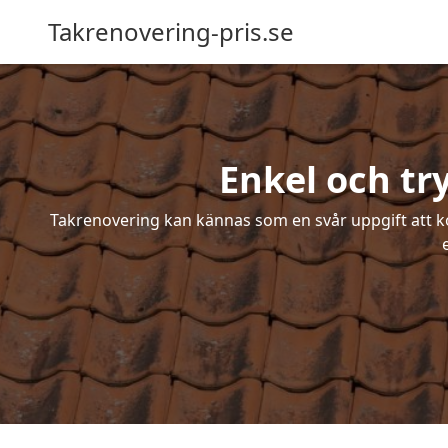
Takrenovering-pris.se
Enkel och t
Takrenovering kan kännas som en svår uppgift att ko