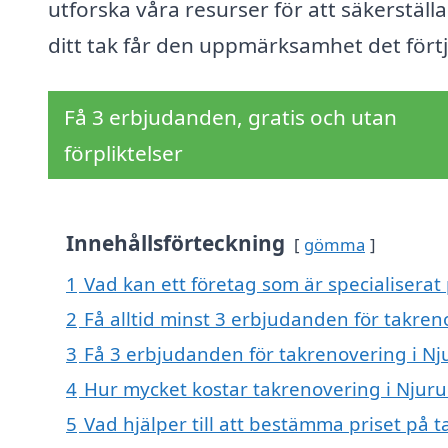
utforska våra resurser för att säkerställa
ditt tak får den uppmärksamhet det förtj
Få 3 erbjudanden, gratis och utan
förpliktelser
Innehållsförteckning
gömma
1
Vad kan ett företag som är specialisera
2
Få alltid minst 3 erbjudanden för takr
3
Få 3 erbjudanden för takrenovering i N
4
Hur mycket kostar takrenovering i Nj
5
Vad hjälper till att bestämma priset p