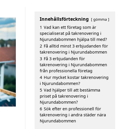
Innehållsförteckning
gömma
1
Vad kan ett företag som är
specialiserat på takrenovering i
Njurundabommen hjälpa till med?
2
Få alltid minst 3 erbjudanden för
takrenovering i Njurundabommen
3
Få 3 erbjudanden för
takrenovering i Njurundabommen
från professionella företag
4
Hur mycket kostar takrenovering
i Njurundabommen?
5
Vad hjälper till att bestämma
priset på takrenovering i
Njurundabommen?
6
Sök efter en professionell för
takrenovering i andra städer nära
Njurundabommen