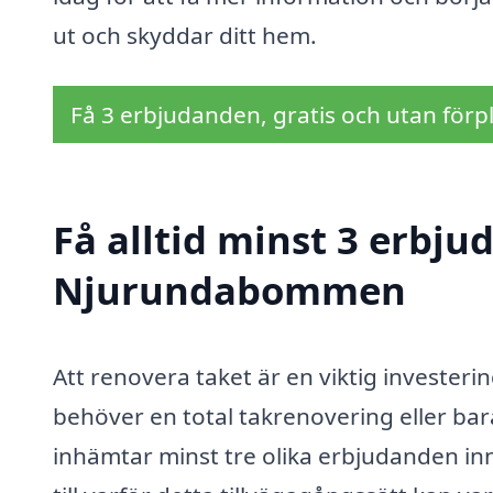
ut och skyddar ditt hem.
Få 3 erbjudanden, gratis och utan förpl
Få alltid minst 3 erbju
Njurundabommen
Att renovera taket är en viktig invester
behöver en total takrenovering eller bara
inhämtar minst tre olika erbjudanden inn