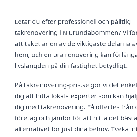
Letar du efter professionell och pålitlig
takrenovering i Njurundabommen? Vi fö
att taket är en av de viktigaste delarna av
hem, och en bra renovering kan förläng
livslängden på din fastighet betydligt.
På takrenovering-pris.se gör vi det enkel
dig att hitta lokala experter som kan hjä
dig med takrenovering. Få offertes från 
företag och jämför för att hitta det bäst
alternativet för just dina behov. Tveka in