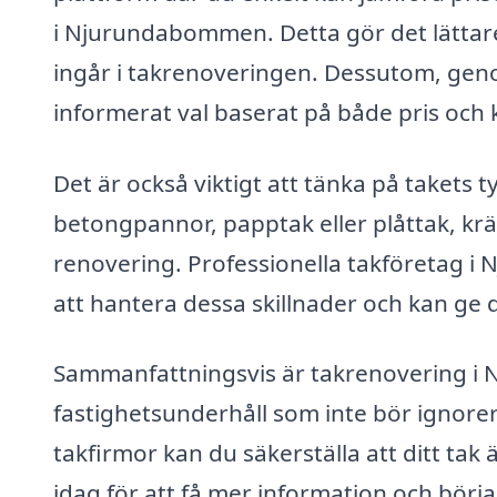
i Njurundabommen. Detta gör det lättar
ingår i takrenoveringen. Dessutom, genom
informerat val baserat på både pris och k
Det är också viktigt att tänka på takets 
betongpannor, papptak eller plåttak, kr
renovering. Professionella takföretag 
att hantera dessa skillnader och kan ge d
Sammanfattningsvis är takrenovering i 
fastighetsunderhåll som inte bör ignore
takfirmor kan du säkerställa att ditt tak 
idag för att få mer information och börj