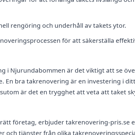
ell rengöring och underhåll av takets ytor.
noveringsprocessen för att säkerställa effekt
ing i Njurundabommen är det viktigt att se öve
e. En bra takrenovering är en investering i di
sutom är det en trygghet att veta att taket s
 rätt företag, erbjuder takrenovering-pris.se 
r och tjänster från olika takrenoveringsspecia