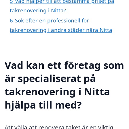
5
Vad hjälper till att bestämma priset på
takrenovering i Nitta?
6
Sök efter en professionell för
takrenovering i andra städer nära Nitta
Vad kan ett företag som
är specialiserat på
takrenovering i Nitta
hjälpa till med?
Att välja att renovera taket är en viktig