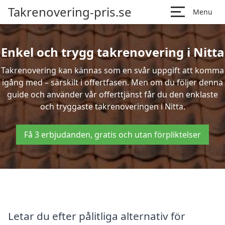
Takrenovering-pris.se
Menu
Enkel och trygg takrenovering i Nitta
Takrenovering kan kännas som en svår uppgift att komma
igång med – särskilt i offertfasen. Men om du följer denna
guide och använder vår offerttjänst får du den enklaste
och tryggaste takrenoveringen i Nitta.
Få 3 erbjudanden, gratis och utan förpliktelser
Letar du efter pålitliga alternativ för