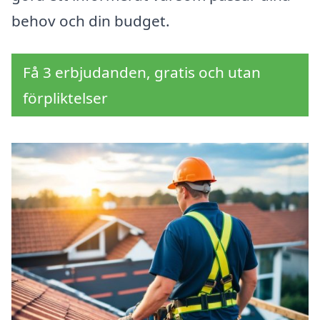
behov och din budget.
Få 3 erbjudanden, gratis och utan
förpliktelser