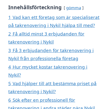
Innehållsförteckning
gömma
1
Vad kan ett företag som är specialiserat
på takrenovering i Nykil hjälpa till med?
2
Få alltid minst 3 erbjudanden för
takrenovering i Nykil
3
Få 3 erbjudanden för takrenovering i
Nykil från professionella företag
4
Hur mycket kostar takrenovering i
Nykil?
5
Vad hjälper till att bestämma priset på
takrenovering i Nykil?
6
Sök efter en professionell för
takrenovering i andra städer nära Nykil