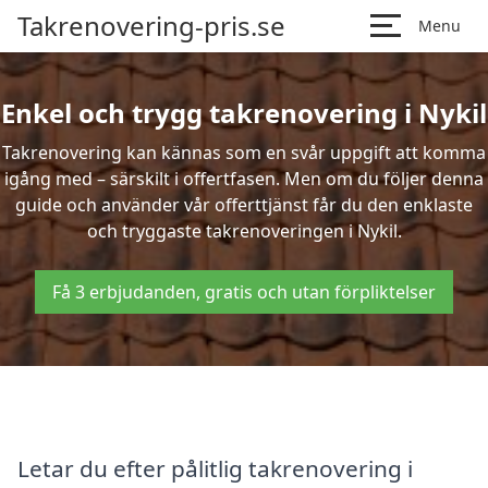
Takrenovering-pris.se
Menu
Enkel och trygg takrenovering i Nykil
Takrenovering kan kännas som en svår uppgift att komma
igång med – särskilt i offertfasen. Men om du följer denna
guide och använder vår offerttjänst får du den enklaste
och tryggaste takrenoveringen i Nykil.
Få 3 erbjudanden, gratis och utan förpliktelser
Letar du efter pålitlig takrenovering i