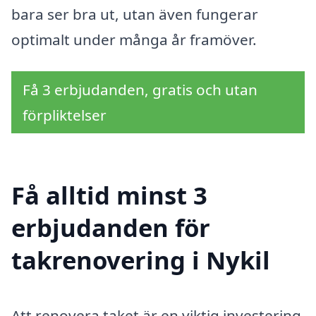
bara ser bra ut, utan även fungerar
optimalt under många år framöver.
Få 3 erbjudanden, gratis och utan
förpliktelser
Få alltid minst 3
erbjudanden för
takrenovering i Nykil
Att renovera taket är en viktig investering