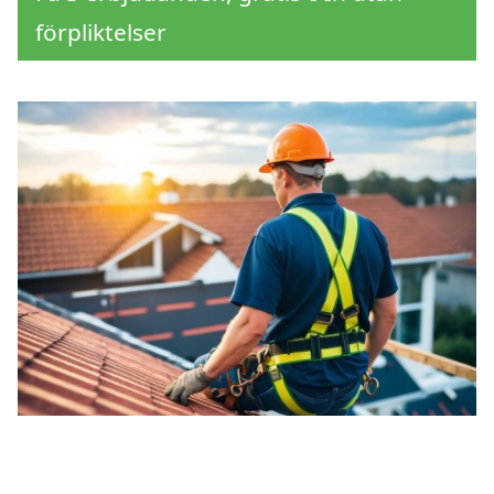
förpliktelser