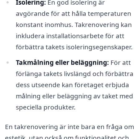
Isolering:
En god isolering är
avgörande för att hålla temperaturen
konstant inomhus. Takrenovering kan
inkludera installationsarbete för att
förbättra takets isoleringsegenskaper.
Takmålning eller beläggning:
För att
förlänga takets livslängd och förbättra
dess utseende kan företaget erbjuda
målning eller beläggning av taket med
speciella produkter.
En takrenovering är inte bara en fråga om
estetik, utan också om funktionalitet och