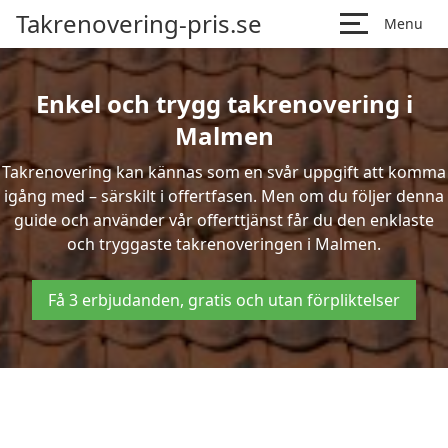
Takrenovering-pris.se
Menu
Enkel och trygg takrenovering i
Malmen
Takrenovering kan kännas som en svår uppgift att komma
igång med – särskilt i offertfasen. Men om du följer denna
guide och använder vår offerttjänst får du den enklaste
och tryggaste takrenoveringen i Malmen.
Få 3 erbjudanden, gratis och utan förpliktelser