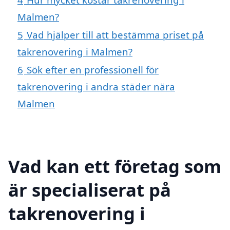
Malmen?
5
Vad hjälper till att bestämma priset på
takrenovering i Malmen?
6
Sök efter en professionell för
takrenovering i andra städer nära
Malmen
Vad kan ett företag som
är specialiserat på
takrenovering i