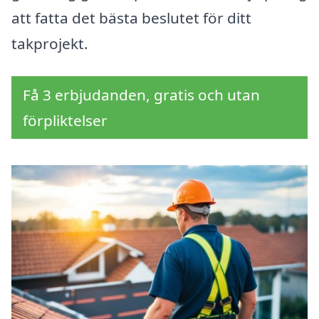
att fatta det bästa beslutet för ditt
takprojekt.
Få 3 erbjudanden, gratis och utan
förpliktelser