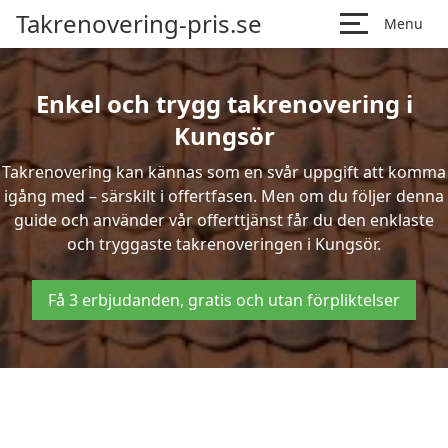
Takrenovering-pris.se
Menu
Enkel och trygg takrenovering i
Kungsör
Takrenovering kan kännas som en svår uppgift att komma
igång med – särskilt i offertfasen. Men om du följer denna
guide och använder vår offerttjänst får du den enklaste
och tryggaste takrenoveringen i Kungsör.
Få 3 erbjudanden, gratis och utan förpliktelser