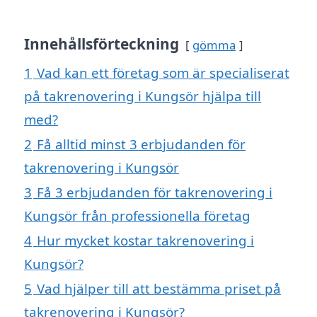
Innehållsförteckning
gömma
1
Vad kan ett företag som är specialiserat
på takrenovering i Kungsör hjälpa till
med?
2
Få alltid minst 3 erbjudanden för
takrenovering i Kungsör
3
Få 3 erbjudanden för takrenovering i
Kungsör från professionella företag
4
Hur mycket kostar takrenovering i
Kungsör?
5
Vad hjälper till att bestämma priset på
takrenovering i Kungsör?