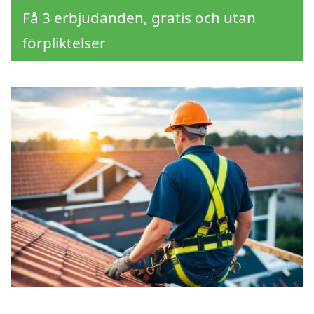
Få 3 erbjudanden, gratis och utan
förpliktelser