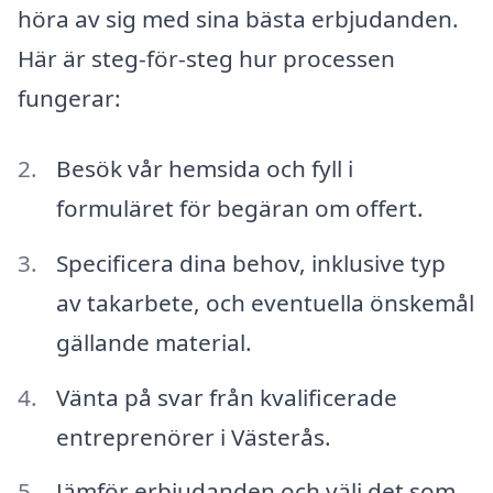
höra av sig med sina bästa erbjudanden.
Här är steg-för-steg hur processen
fungerar:
Besök vår hemsida och fyll i
formuläret för begäran om offert.
Specificera dina behov, inklusive typ
av takarbete, och eventuella önskemål
gällande material.
Vänta på svar från kvalificerade
entreprenörer i Västerås.
Jämför erbjudanden och välj det som