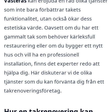
Västerås
kan erbjuda en rad olika tjänster
som inte bara förbättrar takets
funktionalitet, utan också ökar dess
estetiska värde. Oavsett om du har ett
gammalt tak som behöver kärleksfull
restaurering eller om du bygger ett nytt
hus och vill ha en professionell
installation, finns det experter redo att
hjälpa dig. Här diskuterar vi de olika
tjänster som du kan förvänta dig från ett
takrenoveringsföretag.
Hur en takrenovering kan