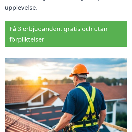
upplevelse.
Få 3 erbjudanden, gratis och utan
förpliktelser