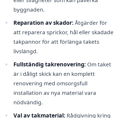
eller svagheter som kan påverka
byggnaden.
Reparation av skador:
Åtgärder för
att reparera sprickor, hål eller skadade
takpannor för att förlänga takets
livslängd.
Fullständig takrenovering:
Om taket
är i dåligt skick kan en komplett
renovering med omsorgsfull
installation av nya material vara
nödvändig.
Val av takmaterial:
Rådgivning kring