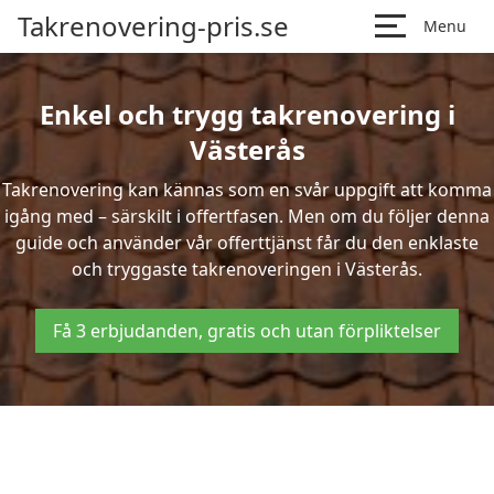
Takrenovering-pris.se
Menu
Enkel och trygg takrenovering i
Västerås
Takrenovering kan kännas som en svår uppgift att komma
igång med – särskilt i offertfasen. Men om du följer denna
guide och använder vår offerttjänst får du den enklaste
och tryggaste takrenoveringen i Västerås.
Få 3 erbjudanden, gratis och utan förpliktelser