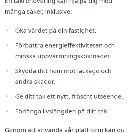
En takrenovering kan hjälpa dig med
många saker, inklusive:
Öka värdet på din fastighet.
Förbättra energieffektiviteten och
minska uppvärmningskostnader.
Skydda ditt hem mot läckage och
andra skador.
Ge ditt tak ett nytt, fräscht utseende.
Förlänga livslängden på ditt tak.
Genom att använda vår plattform kan du