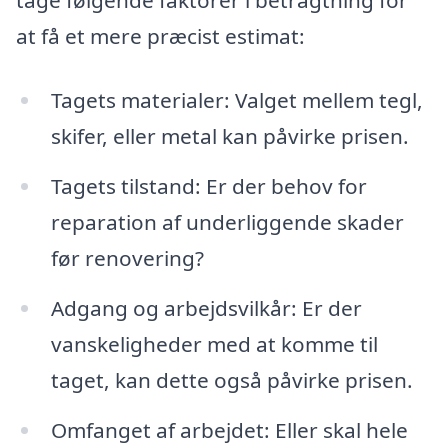
tage følgende faktorer i betragtning for
at få et mere præcist estimat:
Tagets materialer: Valget mellem tegl,
skifer, eller metal kan påvirke prisen.
Tagets tilstand: Er der behov for
reparation af underliggende skader
før renovering?
Adgang og arbejdsvilkår: Er der
vanskeligheder med at komme til
taget, kan dette også påvirke prisen.
Omfanget af arbejdet: Eller skal hele