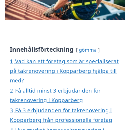
Innehållsförteckning
gömma
1
Vad kan ett företag som är specialiserat
på takrenovering i Kopparberg hjälpa till
med?
2
Få alltid minst 3 erbjudanden för
takrenovering i Kopparberg
3
Få 3 erbjudanden för takrenovering i
Kopparberg från professionella företag
4
Hur mycket kostar takrenovering i