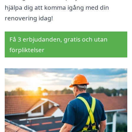
hjälpa dig att komma igång med din
renovering idag!
Få 3 erbjudanden, gratis och utan
förpliktelser