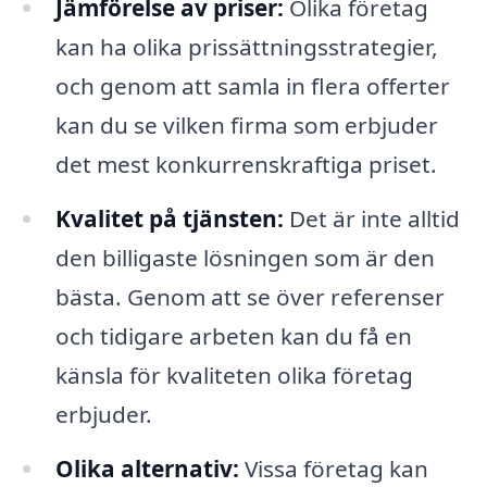
Jämförelse av priser:
Olika företag
kan ha olika prissättningsstrategier,
och genom att samla in flera offerter
kan du se vilken firma som erbjuder
det mest konkurrenskraftiga priset.
Kvalitet på tjänsten:
Det är inte alltid
den billigaste lösningen som är den
bästa. Genom att se över referenser
och tidigare arbeten kan du få en
känsla för kvaliteten olika företag
erbjuder.
Olika alternativ:
Vissa företag kan