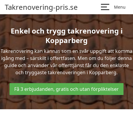
Takrenovering-pris.se
Menu
Enkel och trygg takrenovering i
Kopparberg
Takrenovering kan kännas som en svår uppgift att komma
igång med – särskilt i offertfasen. Men om du följer denna
guide och använder vår offerttjänst får du den enklaste
och tryggaste takrenoveringen i Kopparberg.
Få 3 erbjudanden, gratis och utan förpliktelser