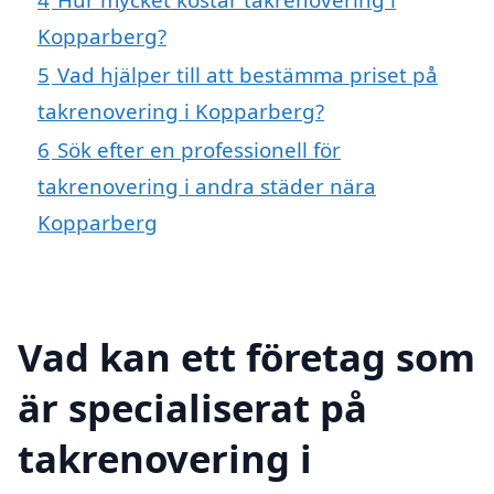
Kopparberg?
5
Vad hjälper till att bestämma priset på
takrenovering i Kopparberg?
6
Sök efter en professionell för
takrenovering i andra städer nära
Kopparberg
Vad kan ett företag som
är specialiserat på
takrenovering i