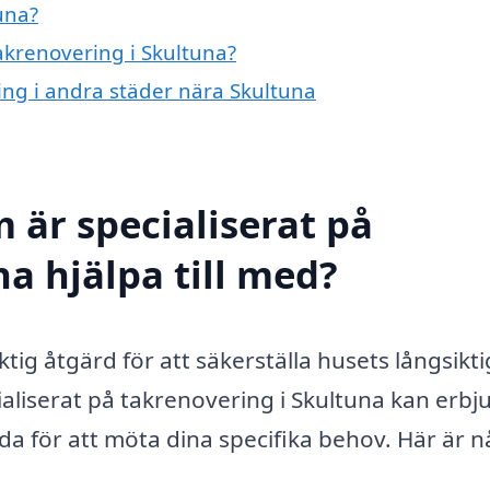
una?
takrenovering i Skultuna?
ring i andra städer nära Skultuna
 är specialiserat på
a hjälpa till med?
ktig åtgärd för att säkerställa husets långsikt
ialiserat på takrenovering i Skultuna kan erbj
da för att möta dina specifika behov. Här är 