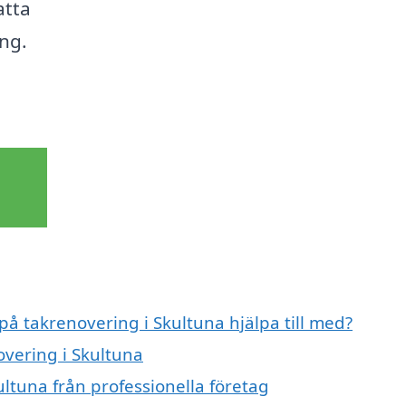
atta
ing.
på takrenovering i Skultuna hjälpa till med?
overing i Skultuna
ltuna från professionella företag