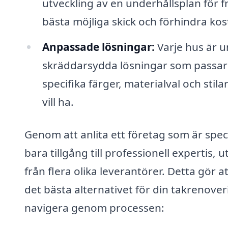
utveckling av en underhållsplan för f
bästa möjliga skick och förhindra ko
Anpassade lösningar:
Varje hus är u
skräddarsydda lösningar som passar 
specifika färger, materialval och st
vill ha.
Genom att anlita ett företag som är speci
bara tillgång till professionell expertis,
från flera olika leverantörer. Detta gör a
det bästa alternativet för din takrenover
navigera genom processen: