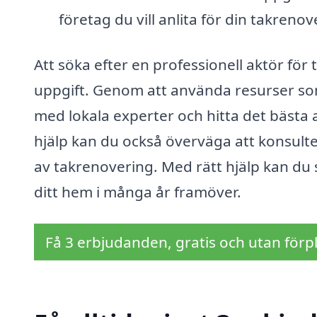
företag du vill anlita för din takrenov
Att söka efter en professionell aktör fö
uppgift. Genom att använda resurser som
med lokala experter och hitta det bästa alt
hjälp kan du också överväga att konsult
av takrenovering. Med rätt hjälp kan du s
ditt hem i många år framöver.
Få 3 erbjudanden, gratis och utan förpl