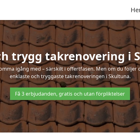
He
ch trygg takrenovering i 
mma igång med – särskilt i offertfasen. Men om du följer 
enklaste och tryggaste takrenoveringen i Skultuna.
Få 3 erbjudanden, gratis och utan förpliktelser