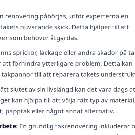
n renovering påbörjas, utför experterna en
kets nuvarande skick. Detta hjälper till att
isker som behöver åtgärdas.
nns sprickor, läckage eller andra skador på ta
 att förhindra ytterligare problem. Detta kan
a takpannor till att reparera takets understruk
tt slutet av sin livslängd kan det vara dags at
t kan hjälpa till att välja rätt typ av material
, papptak eller något annat alternativ.
rbete:
En grundlig takrenovering inkluderar o