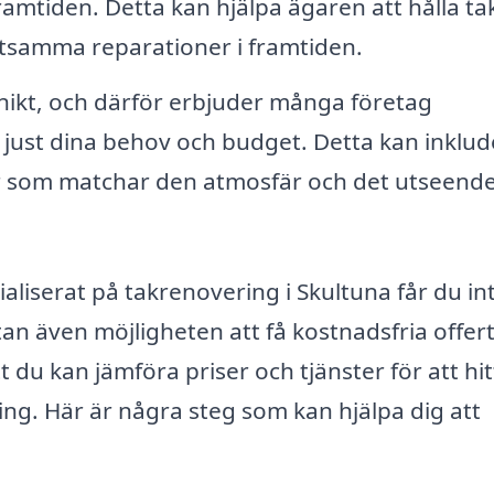
ramtiden. Detta kan hjälpa ägaren att hålla tak
stsamma reparationer i framtiden.
nikt, och därför erbjuder många företag
just dina behov och budget. Detta kan inklud
ilar som matchar den atmosfär och det utseend
aliserat på takrenovering i Skultuna får du in
 utan även möjligheten att få kostnadsfria offer
tt du kan jämföra priser och tjänster för att hi
ing. Här är några steg som kan hjälpa dig att