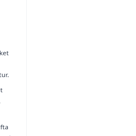
ket
tur.
t
,
fta