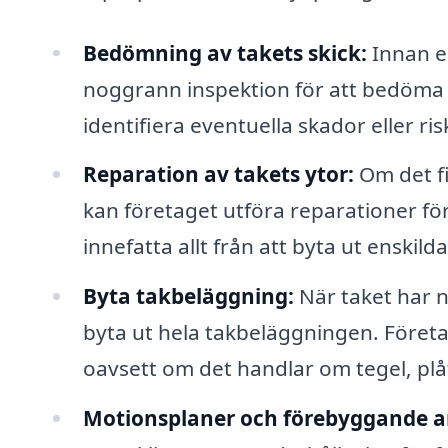
Bedömning av takets skick:
Innan e
noggrann inspektion för att bedöma ta
identifiera eventuella skador eller r
Reparation av takets ytor:
Om det fi
kan företaget utföra reparationer för
innefatta allt från att byta ut enskild
Byta takbeläggning:
När taket har nå
byta ut hela takbeläggningen. Företage
oavsett om det handlar om tegel, plåt
Motionsplaner och förebyggande a