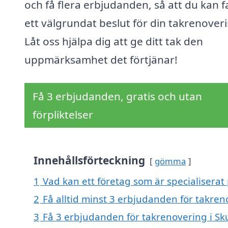
och få flera erbjudanden, så att du kan f
ett välgrundat beslut för din takrenover
Låt oss hjälpa dig att ge ditt tak den
uppmärksamhet det förtjänar!
Få 3 erbjudanden, gratis och utan
förpliktelser
Innehållsförteckning
gömma
1
Vad kan ett företag som är specialiserat 
2
Få alltid minst 3 erbjudanden för takren
3
Få 3 erbjudanden för takrenovering i Sku