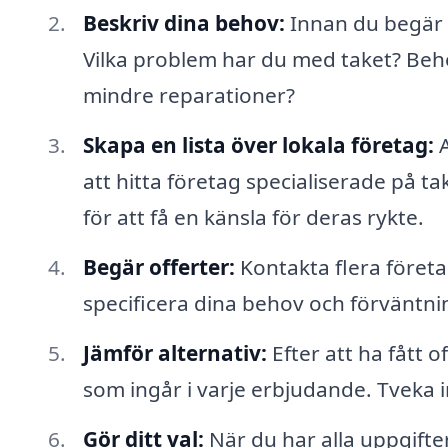
Beskriv dina behov:
Innan du begär o
Vilka problem har du med taket? Behö
mindre reparationer?
Skapa en lista över lokala företag:
A
att hitta företag specialiserade på t
för att få en känsla för deras rykte.
Begär offerter:
Kontakta flera företag 
specificera dina behov och förväntnin
Jämför alternativ:
Efter att ha fått 
som ingår i varje erbjudande. Tveka i
Gör ditt val:
När du har alla uppgifter