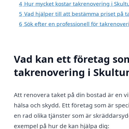
4
Hur mycket kostar takrenovering i Skult
5
Vad hjälper till att bestämma priset på 
6
Sök efter en professionell för takrenove
Vad kan ett företag som
takrenovering i Skultun
Att renovera taket på din bostad är en vi
hälsa och skydd. Ett företag som är spec
en rad olika tjänster som är skräddarsyd
exempel på hur de kan hjälpa dig: