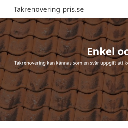
Takrenovering-pris.se
Enkel o
Takrenovering kan kännas som en svår uppgift att ko