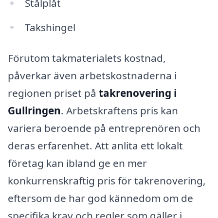
Stålplåt
Takshingel
Förutom takmaterialets kostnad,
påverkar även arbetskostnaderna i
regionen priset på
takrenovering i
Gullringen
. Arbetskraftens pris kan
variera beroende på entreprenören och
deras erfarenhet. Att anlita ett lokalt
företag kan ibland ge en mer
konkurrenskraftig pris för takrenovering,
eftersom de har god kännedom om de
specifika krav och regler som gäller i