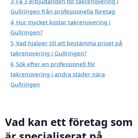
3
Få 3 erbjudanden för takrenovering i
Gullringen från professionella företag
4
Hur mycket kostar takrenovering i
Gullringen?
5
Vad hjälper till att bestämma priset på
takrenovering i Gullringen?
6
Sök efter en professionell för
takrenovering i andra städer nära
Gullringen
Vad kan ett företag som
är specialiserat på