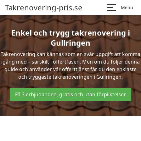
Takrenovering-pris.se
Menu
Enkel och trygg takrenovering i
Gullringen
Takrenovering kan kännas som en svår uppgift att komma
igång med – särskilt i offertfasen. Men om du följer denna
guide och använder vår offerttjänst får du den enklaste
och tryggaste takrenoveringen i Gullringen.
Få 3 erbjudanden, gratis och utan förpliktelser