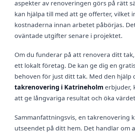
aspekter av renoveringen görs på rätt s
kan hjälpa till med att ge offerter, vilke
kostnaderna innan arbetet påbörjas. Detta
oväntade utgifter senare i projektet.
Om du funderar på att renovera ditt tak,
ett lokalt företag. De kan ge dig en grati
behoven för just ditt tak. Med den hjälp 
takrenovering i Katrineholm
erbjuder, 
att ge långvariga resultat och öka värdet
Sammanfattningsvis, en takrenovering k
utseendet på ditt hem. Det handlar om at