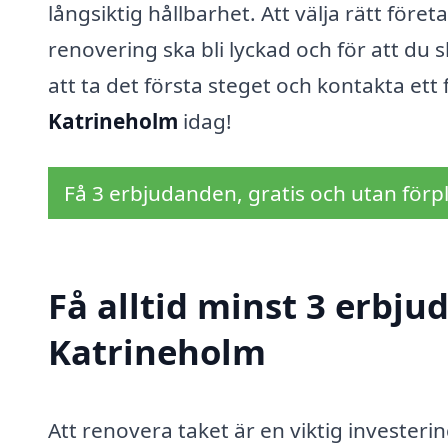
långsiktig hållbarhet. Att välja rätt före
renovering ska bli lyckad och för att du s
att ta det första steget och kontakta ett
Katrineholm
idag!
Få 3 erbjudanden, gratis och utan förpl
Få alltid minst 3 erbju
Katrineholm
Att renovera taket är en viktig investeri