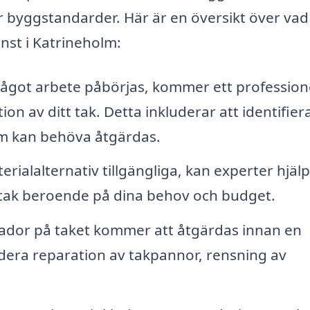
ör byggstandarder. Här är en översikt över vad
nst i Katrineholm:
ågot arbete påbörjas, kommer ett professione
n av ditt tak. Detta inkluderar att identifier
om kan behöva åtgärdas.
ialalternativ tillgängliga, kan experter hjälp
tt tak beroende på dina behov och budget.
ador på taket kommer att åtgärdas innan en
dera reparation av takpannor, rensning av