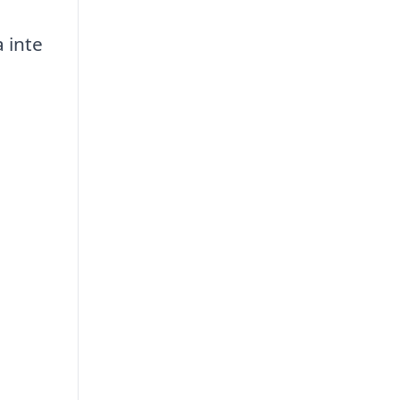
a inte