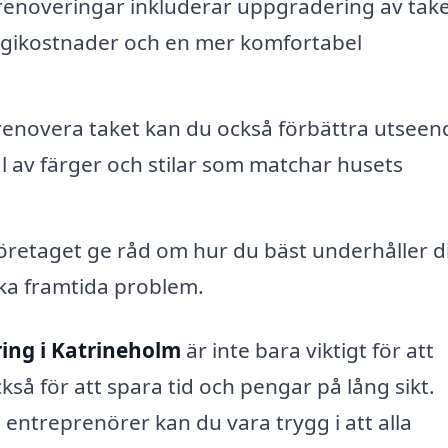
enoveringar inkluderar uppgradering av take
energikostnader och en mer komfortabel
enovera taket kan du också förbättra utseen
al av färger och stilar som matchar husets
öretaget ge råd om hur du bäst underhåller di
ska framtida problem.
ing i Katrineholm
är inte bara viktigt för att
kså för att spara tid och pengar på lång sikt.
treprenörer kan du vara trygg i att alla