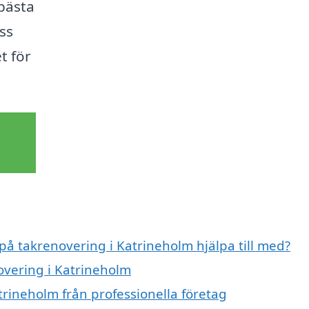
 bästa
ss
t för
 på takrenovering i Katrineholm hjälpa till med?
overing i Katrineholm
trineholm från professionella företag