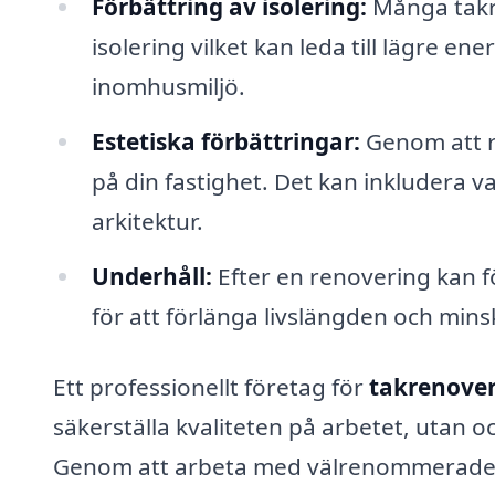
Förbättring av isolering:
Många takr
isolering vilket kan leda till lägre 
inomhusmiljö.
Estetiska förbättringar:
Genom att r
på din fastighet. Det kan inkludera v
arkitektur.
Underhåll:
Efter en renovering kan f
för att förlänga livslängden och min
Ett professionellt företag för
takrenover
säkerställa kvaliteten på arbetet, utan oc
Genom att arbeta med välrenommerade en