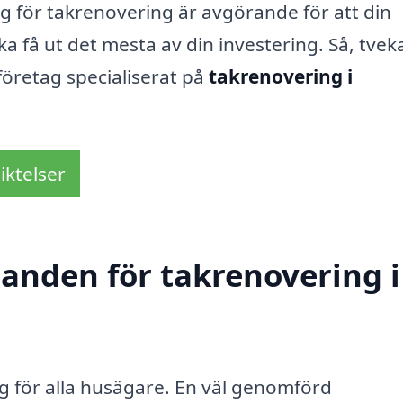
tag för takrenovering är avgörande för att din
ka få ut det mesta av din investering. Så, tvek
 företag specialiserat på
takrenovering i
iktelser
danden för takrenovering i
ng för alla husägare. En väl genomförd