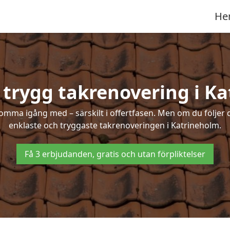
He
 trygg takrenovering i K
mma igång med – särskilt i offertfasen. Men om du följer 
enklaste och tryggaste takrenoveringen i Katrineholm.
Få 3 erbjudanden, gratis och utan förpliktelser