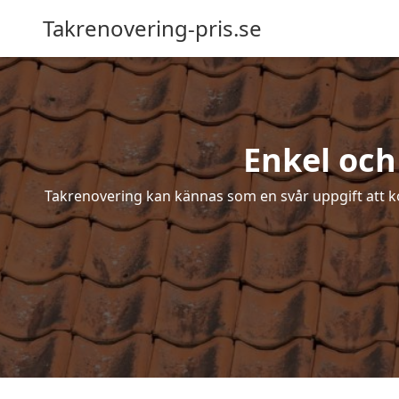
Takrenovering-pris.se
Enkel och
Takrenovering kan kännas som en svår uppgift att ko