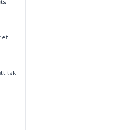
ts
det
tt tak