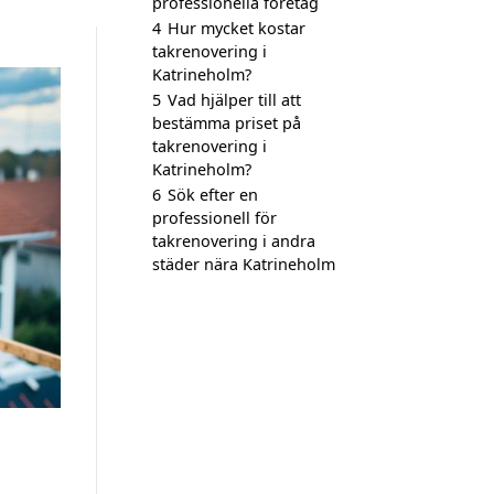
professionella företag
4
Hur mycket kostar
takrenovering i
Katrineholm?
5
Vad hjälper till att
bestämma priset på
takrenovering i
Katrineholm?
6
Sök efter en
professionell för
takrenovering i andra
städer nära Katrineholm