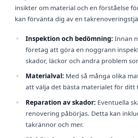
insikter om material och en förståelse f
kan förvänta dig av en takrenoveringstjä
Inspektion och bedömning:
Innan n
företag att göra en noggrann inspektio
skador, läckor och andra problem s
Materialval:
Med så många olika mater
att välja det bästa materialet för di
Reparation av skador:
Eventuella sk
renovering påbörjas. Detta kan inklu
takrännor och mer.