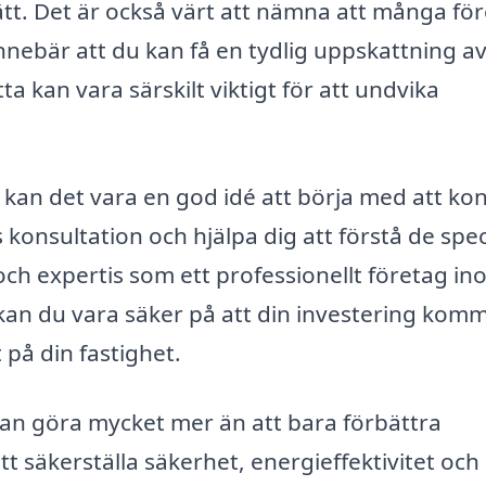
ätt. Det är också värt att nämna att många fö
t innebär att du kan få en tydlig uppskattning a
 kan vara särskilt viktigt för att undvika
 kan det vara en god idé att börja med att ko
s konsultation och hjälpa dig att förstå de spec
och expertis som ett professionellt företag i
kan du vara säker på att din investering kom
 på din fastighet.
an göra mycket mer än att bara förbättra
t säkerställa säkerhet, energieffektivitet och