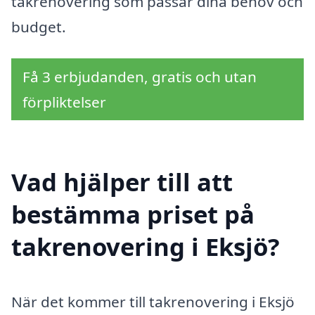
takrenovering som passar dina behov och
budget.
Få 3 erbjudanden, gratis och utan
förpliktelser
Vad hjälper till att
bestämma priset på
takrenovering i Eksjö?
När det kommer till takrenovering i Eksjö