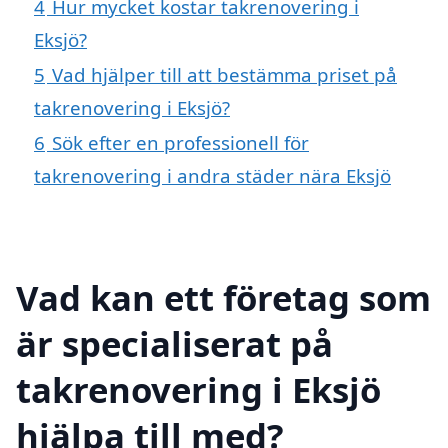
4
Hur mycket kostar takrenovering i
Eksjö?
5
Vad hjälper till att bestämma priset på
takrenovering i Eksjö?
6
Sök efter en professionell för
takrenovering i andra städer nära Eksjö
Vad kan ett företag som
är specialiserat på
takrenovering i Eksjö
hjälpa till med?