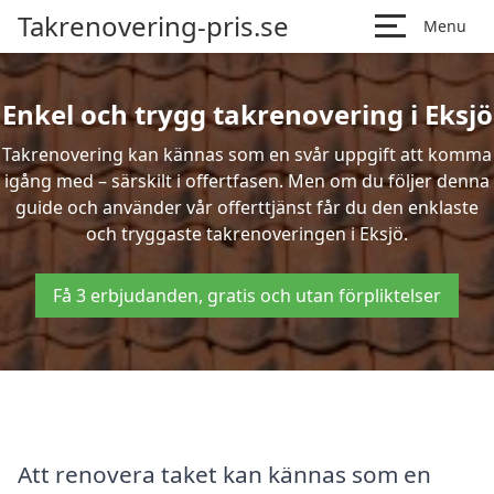
Takrenovering-pris.se
Menu
Enkel och trygg takrenovering i Eksjö
Takrenovering kan kännas som en svår uppgift att komma
igång med – särskilt i offertfasen. Men om du följer denna
guide och använder vår offerttjänst får du den enklaste
och tryggaste takrenoveringen i Eksjö.
Få 3 erbjudanden, gratis och utan förpliktelser
Att renovera taket kan kännas som en