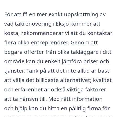
För att få en mer exakt uppskattning av
vad takrenovering i Eksjö kommer att
kosta, rekommenderar vi att du kontaktar
flera olika entreprenörer. Genom att
begära offerter från olika takläggare i ditt
område kan du enkelt jämföra priser och
tjänster. Tänk på att det inte alltid är bäst
att välja det billigaste alternativet; kvalitet
och erfarenhet är också viktiga faktorer
att ta hänsyn till. Med rätt information
och hjälp kan du hitta en pålitlig firma för