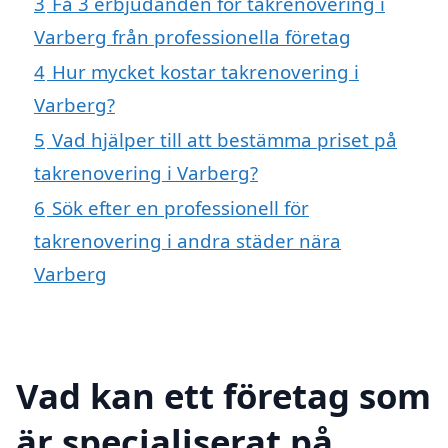
3
Få 3 erbjudanden för takrenovering i
Varberg från professionella företag
4
Hur mycket kostar takrenovering i
Varberg?
5
Vad hjälper till att bestämma priset på
takrenovering i Varberg?
6
Sök efter en professionell för
takrenovering i andra städer nära
Varberg
Vad kan ett företag som
är specialiserat på