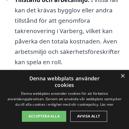
kan det krävas bygglov eller andra
tillstånd för att genomföra
takrenovering i Varberg, vilket kan
påverka den totala kostnaden. Även
arbetsmiljö och säkerhetsföreskrifter
kan spela en roll.
×
Säsong:
Priser på takrenovering kan
Denna webbplats använder
cookies
fluktuera beroende på vilken tid på
Denna webbplats använder cookies för att förbättra
året du planerar att renovera.
användarupplevelsen. Genom att använda vår webbplats samtycker
du till alla cookies i enlighet med vår cookiepolicy.
Läs mer
Efterfrågan kan öka under våren och
ACCEPTERA ALLA
AVVISA ALLT
sommaren, vilket kan återspeglas i
prissättningen.