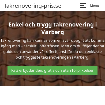
Takrenovering-pris.se
Menu
Enkel och trygg takrenovering i
Varberg
Takrenovering kan kännas som en svår uppgift att komma
igång med – särskilt i offertfasen. Men om du följer denna
guide och använder vår offerttjänst får du den enklaste
och tryggaste takrenoveringen i Varberg.
Få 3 erbjudanden, gratis och utan förpliktelser