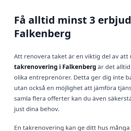
Få alltid minst 3 erbju
Falkenberg
Att renovera taket är en viktig del av at
takrenovering i Falkenberg
är det allti
olika entreprenörer. Detta ger dig inte 
utan också en möjlighet att jämföra tjäns
samla flera offerter kan du även säkerst
just dina behov.
En takrenovering kan ge ditt hus många fö