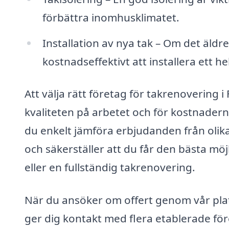
förbättra inomhusklimatet.
Installation av nya tak – Om det äldre
kostnadseffektivt att installera ett hel
Att välja rätt företag för takrenovering 
kvaliteten på arbetet och för kostnade
du enkelt jämföra erbjudanden från olika
och säkerställer att du får den bästa mö
eller en fullständig takrenovering.
När du ansöker om offert genom vår platt
ger dig kontakt med flera etablerade fö