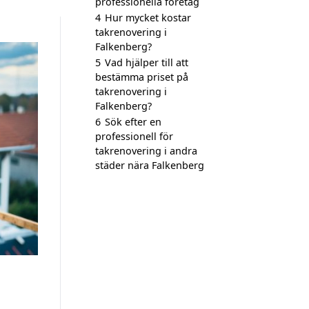
professionella företag
4
Hur mycket kostar
takrenovering i
Falkenberg?
5
Vad hjälper till att
bestämma priset på
takrenovering i
Falkenberg?
6
Sök efter en
professionell för
takrenovering i andra
städer nära Falkenberg