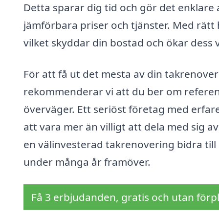
Detta sparar dig tid och gör det enklare 
jämförbara priser och tjänster. Med rätt hj
vilket skyddar din bostad och ökar dess 
För att få ut det mesta av din takrenoveri
rekommenderar vi att du ber om referen
överväger. Ett seriöst företag med erfa
att vara mer än villigt att dela med sig a
en välinvesterad takrenovering bidra till 
under många år framöver.
Få 3 erbjudanden, gratis och utan förpl