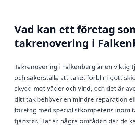
Vad kan ett företag som
takrenovering i Falken
Takrenovering i Falkenberg är en viktig tj
och säkerställa att taket förblir i gott s
skydd mot väder och vind, och det är avg
ditt tak behöver en mindre reparation e
företag med specialistkompetens inom ta
tjänster. Här är några områden där de ka