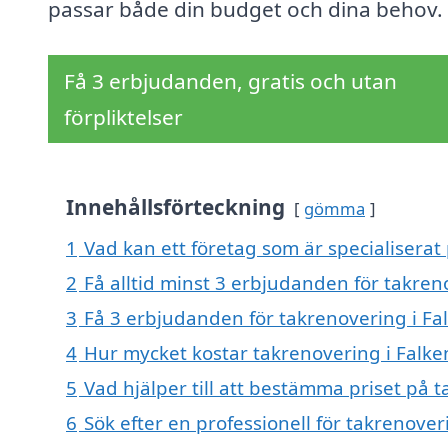
passar både din budget och dina behov.
Få 3 erbjudanden, gratis och utan
förpliktelser
Innehållsförteckning
gömma
1
Vad kan ett företag som är specialiserat
2
Få alltid minst 3 erbjudanden för takren
3
Få 3 erbjudanden för takrenovering i Fa
4
Hur mycket kostar takrenovering i Falk
5
Vad hjälper till att bestämma priset på 
6
Sök efter en professionell för takrenove