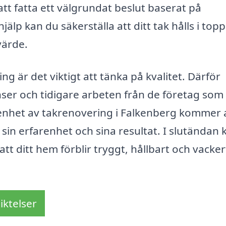
att fatta ett välgrundat beslut baserat på
älp kan du säkerställa att ditt tak hålls i topp
värde.
ng är det viktigt att tänka på kvalitet. Därför
ser och tidigare arbeten från de företag som
renhet av takrenovering i Falkenberg kommer a
v sin erfarenhet och sina resultat. I slutändan 
att ditt hem förblir tryggt, hållbart och vacker
iktelser