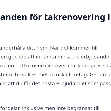
danden för takrenovering i
t underhålla ditt hem. När det kommer till
d en god idé att inhämta minst tre erbjudande
bara en bättre överblick över marknadsprisern
ter och kvalitet mellan olika företag. Genom a
älla att du får det bästa erbjudandet som pas
rdelar, inklusive men inte begränsat till: