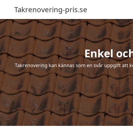
Takrenovering-pris.se
Enkel oc
Takrenovering kan kännas som en svår uppgift att ko