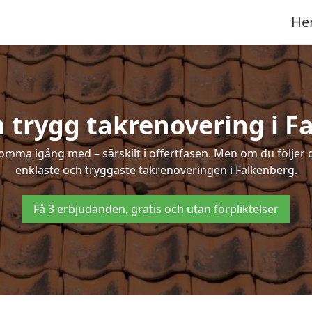
He
h trygg takrenovering i F
mma igång med – särskilt i offertfasen. Men om du följer 
enklaste och tryggaste takrenoveringen i Falkenberg.
Få 3 erbjudanden, gratis och utan förpliktelser