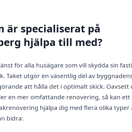
 är specialiserat på
berg hjälpa till med?
änst för alla husägare som vill skydda sin fast
kick. Taket utgör en väsentlig del av byggnaden
örande att hålla det i optimalt skick. Oavsett
ller en mer omfattande renovering, så kan ett
krenovering hjälpa dig med flera olika typer 
n bidra: