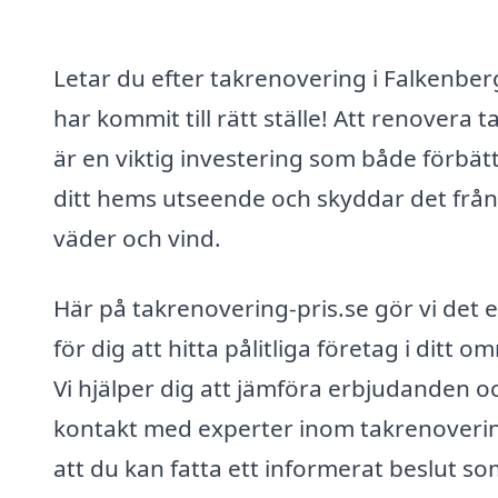
Letar du efter takrenovering i Falkenber
har kommit till rätt ställe! Att renovera t
är en viktig investering som både förbät
ditt hems utseende och skyddar det från
väder och vind.
Här på takrenovering-pris.se gör vi det 
för dig att hitta pålitliga företag i ditt o
Vi hjälper dig att jämföra erbjudanden o
kontakt med experter inom takrenoverin
att du kan fatta ett informerat beslut s