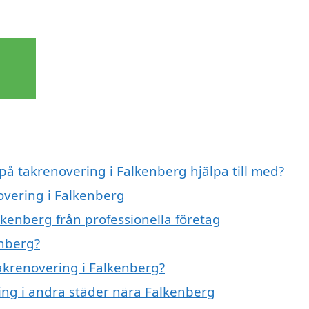
 på takrenovering i Falkenberg hjälpa till med?
overing i Falkenberg
lkenberg från professionella företag
enberg?
takrenovering i Falkenberg?
ring i andra städer nära Falkenberg