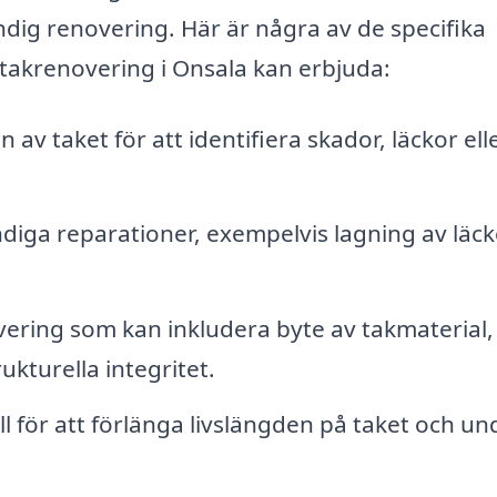
ndig renovering. Här är några av de specifika
å takrenovering i Onsala kan erbjuda:
 av taket för att identifiera skador, läckor ell
iga reparationer, exempelvis lagning av läck
ring som kan inkludera byte av takmaterial,
ukturella integritet.
för att förlänga livslängden på taket och un