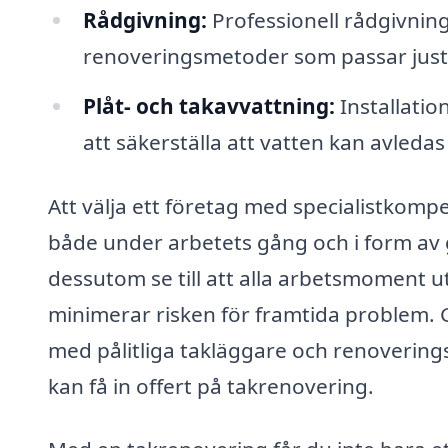
Rådgivning:
Professionell rådgivning
renoveringsmetoder som passar just 
Plåt- och takavvattning:
Installatio
att säkerställa att vatten kan avledas 
Att välja ett företag med specialistkomp
både under arbetets gång och i form av g
dessutom se till att alla arbetsmoment ut
minimerar risken för framtida problem. G
med pålitliga takläggare och renoverings
kan få in offert på takrenovering.