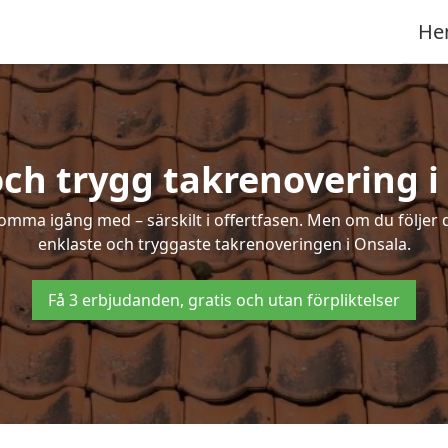
He
och trygg takrenovering i
mma igång med – särskilt i offertfasen. Men om du följer 
enklaste och tryggaste takrenoveringen i Onsala.
Få 3 erbjudanden, gratis och utan förpliktelser