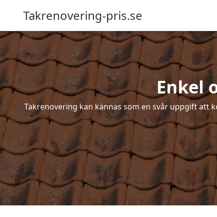
Takrenovering-pris.se
Enkel 
Takrenovering kan kännas som en svår uppgift att ko