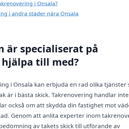
takrenovering i Onsala?
ring i andra städer nära Onsala
 är specialiserat på
hjälpa till med?
ng i Onsala kan erbjuda en rad olika tjänster
tak är i bästa skick. Takrenovering handlar int
dlar också om att skydda din fastighet mot väd
stad. Genom att anlita experter inom takrenov
 bedömning av takets skick till utförande av