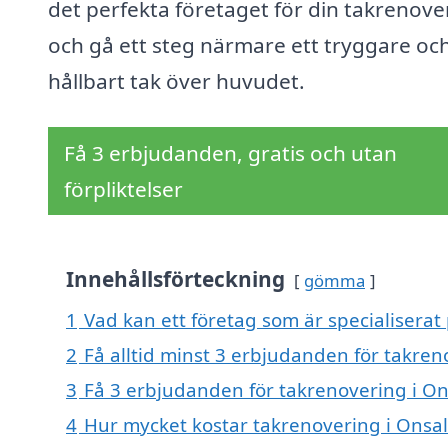
det perfekta företaget för din takrenove
och gå ett steg närmare ett tryggare oc
hållbart tak över huvudet.
Få 3 erbjudanden, gratis och utan
förpliktelser
Innehållsförteckning
gömma
1
Vad kan ett företag som är specialiserat
2
Få alltid minst 3 erbjudanden för takren
3
Få 3 erbjudanden för takrenovering i Ons
4
Hur mycket kostar takrenovering i Onsa