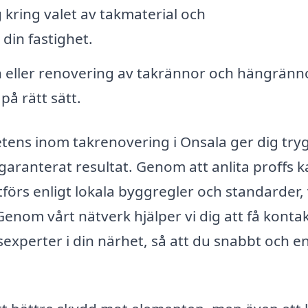
 kring valet av takmaterial och
din fastighet.
n eller renovering av takrännor och hängränn
på rätt sätt.
etens inom takrenovering i Onsala ger dig try
aranterat resultat. Genom att anlita proffs 
förs enligt lokala byggregler och standarder, 
enom vårt nätverk hjälper vi dig att få konta
experter i din närhet, så att du snabbt och en