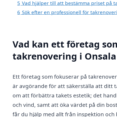
5
Vad hjälper till att bestämma priset på 
6
Sök efter en professionell för takrenove
Vad kan ett företag som
takrenovering i Onsala 
Ett företag som fokuserar på takrenoveri
är avgörande för att säkerställa att ditt 
om att förbättra takets estetik; det han
och vind, samt att öka värdet på din bo
får du hjälp med allt från inspektion och