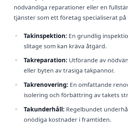
nödvändiga reparationer eller en fullstä
tjänster som ett företag specialiserat p
Takinspektion:
En grundlig inspektion
slitage som kan kräva åtgärd.
Takreparation:
Utförande av nödvänd
eller byten av trasiga takpannor.
Takrenovering:
En omfattande renove
isolering och förbättring av takets str
Takunderhåll:
Regelbundet underhåll 
onödiga kostnader i framtiden.