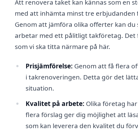
Att renovera taket kan kännas som en st
med att inhämta minst tre erbjudanden för
Genom att jämföra olika offerter kan du sä
arbetar med ett pålitligt takföretag. Det 
som vi ska titta närmare på här.
Prisjämförelse:
Genom att få flera of
i takrenoveringen. Detta gör det lätta
situation.
Kvalitet på arbete:
Olika företag har 
flera förslag ger dig möjlighet att lä
som kan leverera den kvalitet du förv