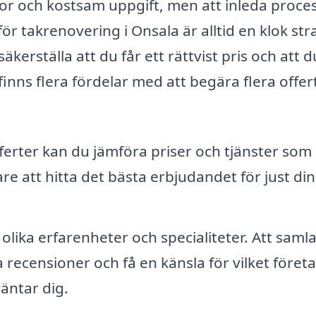
or och kostsam uppgift, men att inleda proce
 takrenovering i Onsala är alltid en klok stra
kerställa att du får ett rättvist pris och att d
finns flera fördelar med att begära flera offert
ferter kan du jämföra priser och tjänster som
re att hitta det bästa erbjudandet för just din
olika erfarenheter och specialiteter. Att samla
sa recensioner och få en känsla för vilket föret
äntar dig.