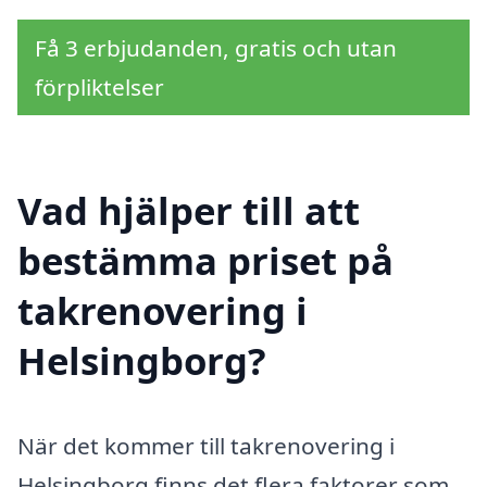
Få 3 erbjudanden, gratis och utan
förpliktelser
Vad hjälper till att
bestämma priset på
takrenovering i
Helsingborg?
När det kommer till takrenovering i
Helsingborg finns det flera faktorer som