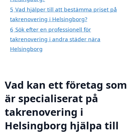
5
Vad hjälper till att bestämma priset på
takrenovering i Helsingborg?
6
Sök efter en professionell för
takrenovering i andra städer nära
Helsingborg
Vad kan ett företag som
är specialiserat på
takrenovering i
Helsingborg hjälpa till