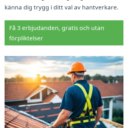
känna dig trygg i ditt val av hantverkare.
Få 3 erbjudanden, gratis och utan
förpliktelser