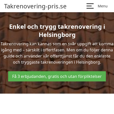
Takrenovering-pris.se
Menu
Enkel och trygg takrenovering i
Helsingborg
Takrenovering kan kännas som en svår uppgift att komma
igång med – särskilt i offertfasen. Men om du följer denna
guide och använder vår offerttjänst får du den enklaste
och tryggaste takrenoveringen i Helsingborg.
Få 3 erbjudanden, gratis och utan förpliktelser