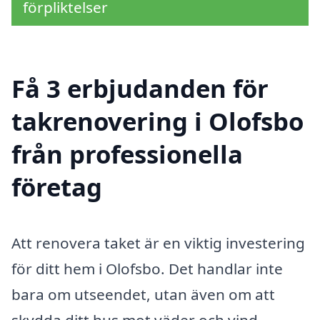
förpliktelser
Få 3 erbjudanden för
takrenovering i Olofsbo
från professionella
företag
Att renovera taket är en viktig investering
för ditt hem i Olofsbo. Det handlar inte
bara om utseendet, utan även om att
skydda ditt hus mot väder och vind.