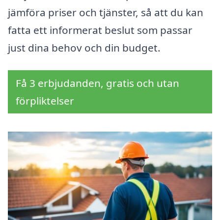
jämföra priser och tjänster, så att du kan
fatta ett informerat beslut som passar
just dina behov och din budget.
Få 3 erbjudanden, gratis och utan
förpliktelser