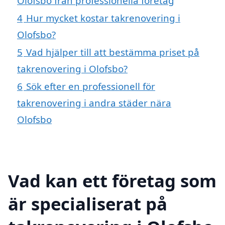
Olofsbo från professionella företag
4
Hur mycket kostar takrenovering i
Olofsbo?
5
Vad hjälper till att bestämma priset på
takrenovering i Olofsbo?
6
Sök efter en professionell för
takrenovering i andra städer nära
Olofsbo
Vad kan ett företag som
är specialiserat på