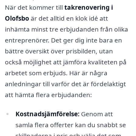
När det kommer till
takrenovering i
Olofsbo
är det alltid en klok idé att
inhämta minst tre erbjudanden från olika
entreprenörer. Det ger dig inte bara en
bättre översikt över prisbilden, utan
också möjlighet att jämföra kvaliteten på
arbetet som erbjuds. Här är några
anledningar till varför det är fördelaktigt
att hämta flera erbjudanden:
Kostnadsjämförelse:
Genom att
samla flera offerter kan du snabbt se
skillnaderna i pris och välja det som