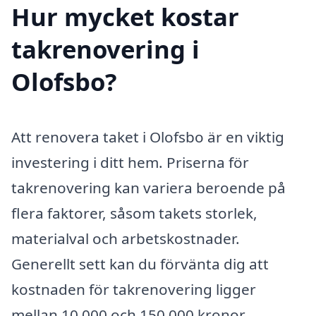
Hur mycket kostar
takrenovering i
Olofsbo?
Att renovera taket i Olofsbo är en viktig
investering i ditt hem. Priserna för
takrenovering kan variera beroende på
flera faktorer, såsom takets storlek,
materialval och arbetskostnader.
Generellt sett kan du förvänta dig att
kostnaden för takrenovering ligger
mellan 10 000 och 150 000 kronor,