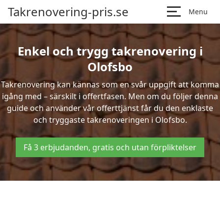
Takrenovering-pris.se
Menu
Enkel och trygg takrenovering i
Olofsbo
Takrenovering kan kännas som en svår uppgift att komma
igång med – särskilt i offertfasen. Men om du följer denna
guide och använder vår offerttjänst får du den enklaste
och tryggaste takrenoveringen i Olofsbo.
Få 3 erbjudanden, gratis och utan förpliktelser