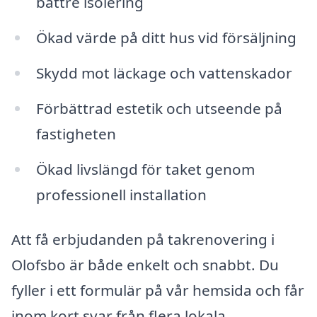
bättre isolering
Ökad värde på ditt hus vid försäljning
Skydd mot läckage och vattenskador
Förbättrad estetik och utseende på
fastigheten
Ökad livslängd för taket genom
professionell installation
Att få erbjudanden på takrenovering i
Olofsbo är både enkelt och snabbt. Du
fyller i ett formulär på vår hemsida och får
inom kort svar från flera lokala