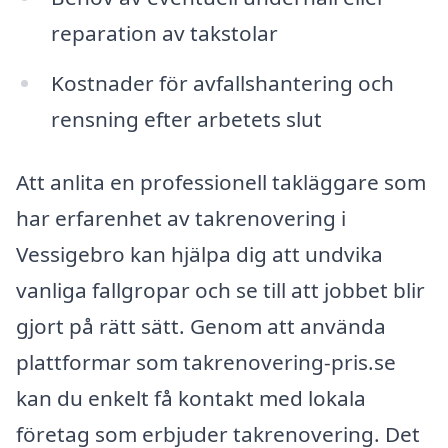
reparation av takstolar
Kostnader för avfallshantering och
rensning efter arbetets slut
Att anlita en professionell takläggare som
har erfarenhet av takrenovering i
Vessigebro kan hjälpa dig att undvika
vanliga fallgropar och se till att jobbet blir
gjort på rätt sätt. Genom att använda
plattformar som takrenovering-pris.se
kan du enkelt få kontakt med lokala
företag som erbjuder takrenovering. Det