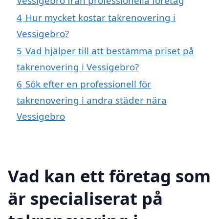
Vessigebro från professionella företag
4
Hur mycket kostar takrenovering i
Vessigebro?
5
Vad hjälper till att bestämma priset på
takrenovering i Vessigebro?
6
Sök efter en professionell för
takrenovering i andra städer nära
Vessigebro
Vad kan ett företag som
är specialiserat på