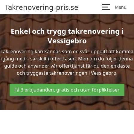
Takrenovering-pris.se
Menu
Enkel och trygg takrenovering i
Vessigebro
Takrenovering kan kännas som en svår uppgift att komma
igång med – särskilt i offertfasen. Men om du följer denna
guide och använder vår offerttjänst får du den enklaste
och tryggaste takrenoveringen i Vessigebro.
Få 3 erbjudanden, gratis och utan förpliktelser