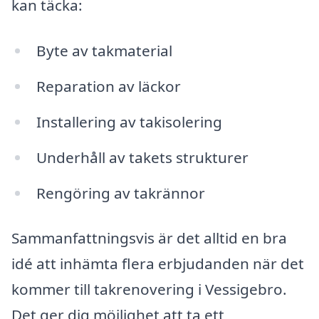
kan täcka:
Byte av takmaterial
Reparation av läckor
Installering av takisolering
Underhåll av takets strukturer
Rengöring av takrännor
Sammanfattningsvis är det alltid en bra
idé att inhämta flera erbjudanden när det
kommer till takrenovering i Vessigebro.
Det ger dig möjlighet att ta ett