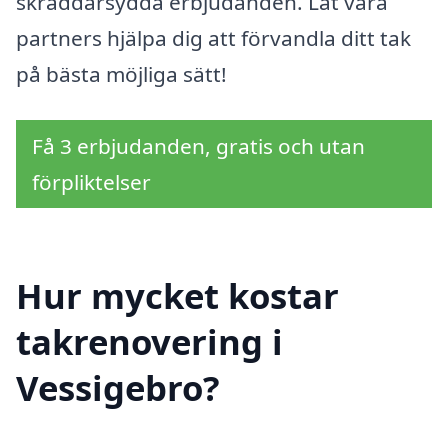
skräddarsydda erbjudanden. Låt våra
partners hjälpa dig att förvandla ditt tak
på bästa möjliga sätt!
Få 3 erbjudanden, gratis och utan
förpliktelser
Hur mycket kostar
takrenovering i
Vessigebro?