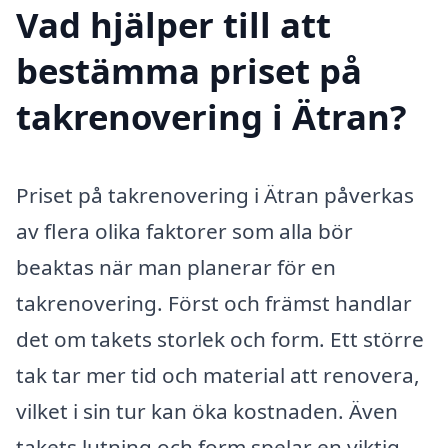
Vad hjälper till att
bestämma priset på
takrenovering i Ätran?
Priset på takrenovering i Ätran påverkas
av flera olika faktorer som alla bör
beaktas när man planerar för en
takrenovering. Först och främst handlar
det om takets storlek och form. Ett större
tak tar mer tid och material att renovera,
vilket i sin tur kan öka kostnaden. Även
takets lutning och form spelar en viktig