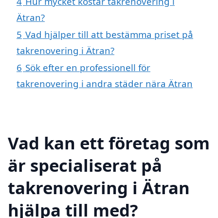
4
Hur mycket kostar takrenovering i
Ätran?
5
Vad hjälper till att bestämma priset på
takrenovering i Ätran?
6
Sök efter en professionell för
takrenovering i andra städer nära Ätran
Vad kan ett företag som
är specialiserat på
takrenovering i Ätran
hjälpa till med?