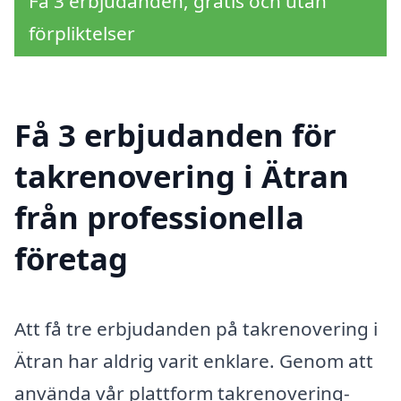
Få 3 erbjudanden, gratis och utan
förpliktelser
Få 3 erbjudanden för
takrenovering i Ätran
från professionella
företag
Att få tre erbjudanden på takrenovering i
Ätran har aldrig varit enklare. Genom att
använda vår plattform takrenovering-