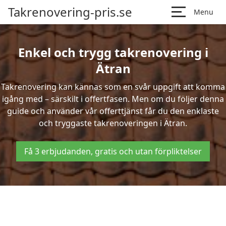
Takrenovering-pris.se
Menu
Enkel och trygg takrenovering i
Ätran
Takrenovering kan kännas som en svår uppgift att komma
igång med – särskilt i offertfasen. Men om du följer denna
guide och använder vår offerttjänst får du den enklaste
och tryggaste takrenoveringen i Ätran.
Få 3 erbjudanden, gratis och utan förpliktelser