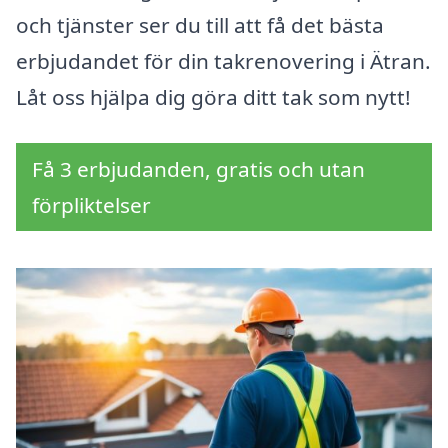
och tjänster ser du till att få det bästa
erbjudandet för din takrenovering i Ätran.
Låt oss hjälpa dig göra ditt tak som nytt!
Få 3 erbjudanden, gratis och utan
förpliktelser