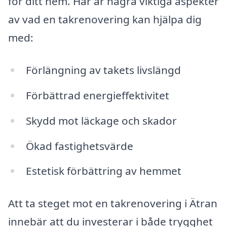
för ditt hem. Här är några viktiga aspekter
av vad en takrenovering kan hjälpa dig
med:
Förlängning av takets livslängd
Förbättrad energieffektivitet
Skydd mot läckage och skador
Ökad fastighetsvärde
Estetisk förbättring av hemmet
Att ta steget mot en takrenovering i Ätran
innebär att du investerar i både trygghet