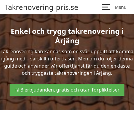
Takrenovering-pris.se
Menu
Enkel och trygg takrenovering i
Årjäng
Takrenovering kan kännas som en svår uppgift att komma
igång med – särskilt i offertfasen. Men om du följer denna
guide och använder vår offerttjänst får du den enklaste
och tryggaste takrenoveringen i Årjäng.
Få 3 erbjudanden, gratis och utan förpliktelser