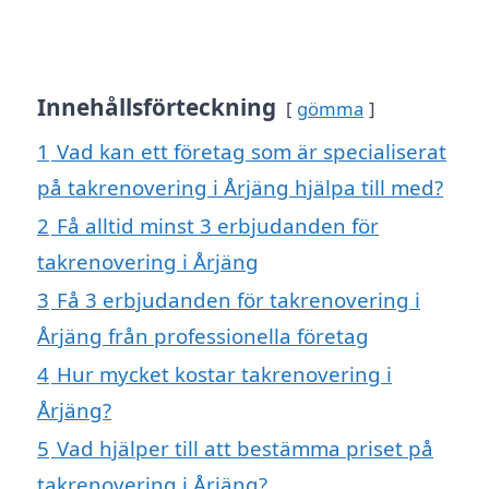
Innehållsförteckning
gömma
1
Vad kan ett företag som är specialiserat
på takrenovering i Årjäng hjälpa till med?
2
Få alltid minst 3 erbjudanden för
takrenovering i Årjäng
3
Få 3 erbjudanden för takrenovering i
Årjäng från professionella företag
4
Hur mycket kostar takrenovering i
Årjäng?
5
Vad hjälper till att bestämma priset på
takrenovering i Årjäng?