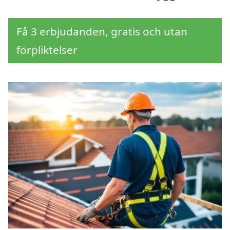
Få 3 erbjudanden, gratis och utan
förpliktelser