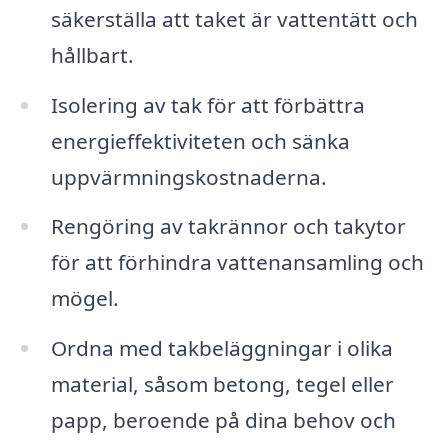
säkerställa att taket är vattentätt och
hållbart.
Isolering av tak för att förbättra
energieffektiviteten och sänka
uppvärmningskostnaderna.
Rengöring av takrännor och takytor
för att förhindra vattenansamling och
mögel.
Ordna med takbeläggningar i olika
material, såsom betong, tegel eller
papp, beroende på dina behov och