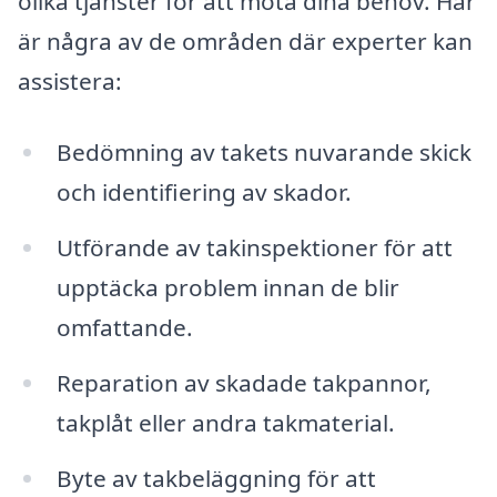
olika tjänster för att möta dina behov. Här
är några av de områden där experter kan
assistera:
Bedömning av takets nuvarande skick
och identifiering av skador.
Utförande av takinspektioner för att
upptäcka problem innan de blir
omfattande.
Reparation av skadade takpannor,
takplåt eller andra takmaterial.
Byte av takbeläggning för att