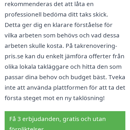
rekommenderas det att låta en
professionell bedöma ditt taks skick.
Detta ger dig en klarare förståelse för
vilka arbeten som behövs och vad dessa
arbeten skulle kosta. På takrenovering-
pris.se kan du enkelt jämföra offerter från
olika lokala takläggare och hitta den som
passar dina behov och budget bäst. Tveka
inte att använda plattformen för att ta det
första steget mot en ny taklösning!
Få 3 erbjudanden, gratis och utan
förpliktelser