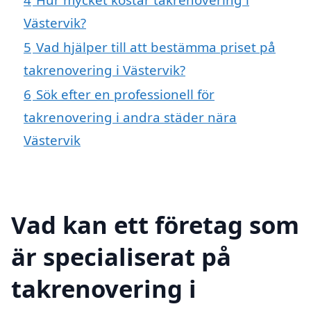
Västervik?
5
Vad hjälper till att bestämma priset på
takrenovering i Västervik?
6
Sök efter en professionell för
takrenovering i andra städer nära
Västervik
Vad kan ett företag som
är specialiserat på
takrenovering i