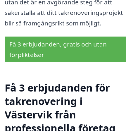
utan det är en avgörande steg för att
säkerställa att ditt takrenoveringsprojekt
blir så framgångsrikt som möjligt.
Få 3 erbjudanden, gratis och utan
förpliktelser
Få 3 erbjudanden för
takrenovering i
Västervik från
professionella företag