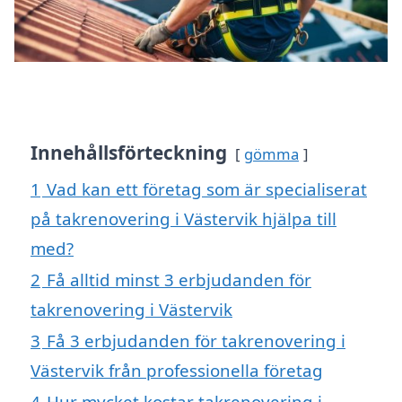
Innehållsförteckning
gömma
1
Vad kan ett företag som är specialiserat
på takrenovering i Västervik hjälpa till
med?
2
Få alltid minst 3 erbjudanden för
takrenovering i Västervik
3
Få 3 erbjudanden för takrenovering i
Västervik från professionella företag
4
Hur mycket kostar takrenovering i