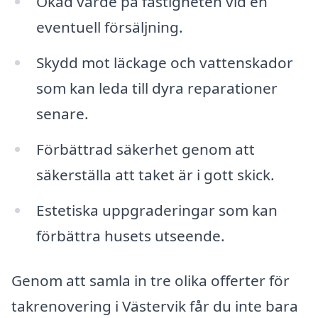
Ökad värde på fastigheten vid en
eventuell försäljning.
Skydd mot läckage och vattenskador
som kan leda till dyra reparationer
senare.
Förbättrad säkerhet genom att
säkerställa att taket är i gott skick.
Estetiska uppgraderingar som kan
förbättra husets utseende.
Genom att samla in tre olika offerter för
takrenovering i Västervik får du inte bara