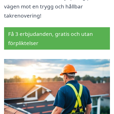
vägen mot en trygg och hållbar
takrenovering!
Få 3 erbjudanden, gratis och utan
förpliktelser