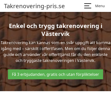
Takrenovering-pris.se
Menu
Enkel och trygg takrenovering i
Västervik
Takrenovering kan kännas som en svår uppgift att komma
igång med – särskilt i offertfasen. Men om du följer denna
guide och använder vår offerttjänst får du den enklaste
och tryggaste takrenoveringen i Västervik.
Få 3 erbjudanden, gratis och utan förpliktelser