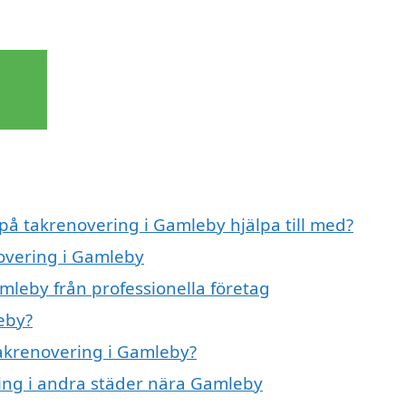
 på takrenovering i Gamleby hjälpa till med?
novering i Gamleby
mleby från professionella företag
eby?
takrenovering i Gamleby?
ring i andra städer nära Gamleby