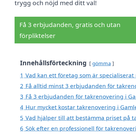
trygg och nöjd med ditt val!
Få 3 erbjudanden, gratis och utan
förpliktelser
Innehållsförteckning
gömma
1
Vad kan ett företag som är specialiserat
2
Få alltid minst 3 erbjudanden för takre
3
Få 3 erbjudanden för takrenovering i Ga
4
Hur mycket kostar takrenovering i Gaml
5
Vad hjälper till att bestämma priset på 
6
Sök efter en professionell för takrenove