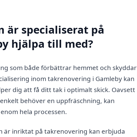
 är specialiserat på
y hjälpa till med?
tering som både förbättrar hemmet och skyddar
cialisering inom takrenovering i Gamleby kan
er dig att få ditt tak i optimalt skick. Oavset
lt enkelt behöver en uppfräschning, kan
 genom hela processen.
 är inriktat på takrenovering kan erbjuda