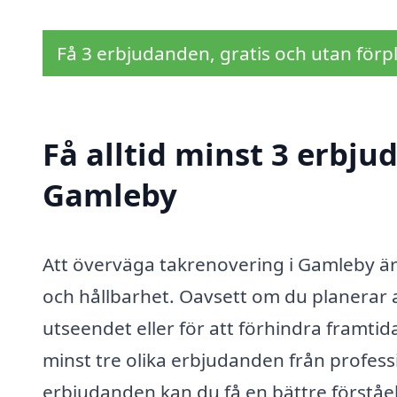
Få 3 erbjudanden, gratis och utan förpl
Få alltid minst 3 erbju
Gamleby
Att överväga takrenovering i Gamleby är 
och hållbarhet. Oavsett om du planerar at
utseendet eller för att förhindra framtida
minst tre olika erbjudanden från profes
erbjudanden kan du få en bättre förståel