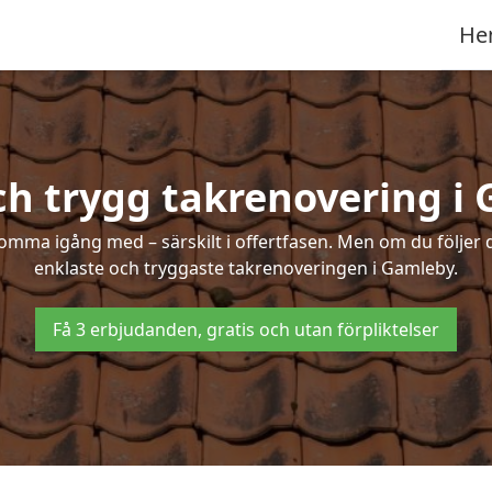
He
ch trygg takrenovering i
mma igång med – särskilt i offertfasen. Men om du följer 
enklaste och tryggaste takrenoveringen i Gamleby.
Få 3 erbjudanden, gratis och utan förpliktelser