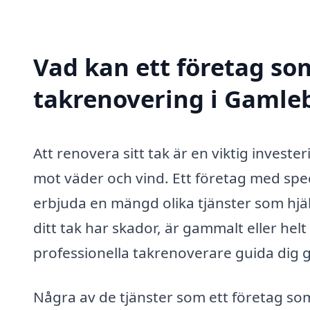
Vad kan ett företag som
takrenovering i Gamleb
Att renovera sitt tak är en viktig inves
mot väder och vind. Ett företag med spe
erbjuda en mängd olika tjänster som hjälp
ditt tak har skador, är gammalt eller he
professionella takrenoverare guida dig
Några av de tjänster som ett företag som