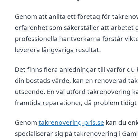
Genom att anlita ett företag för takrenove
erfarenhet som säkerställer att arbetet g
professionella hantverkarna förstår vikte
leverera långvariga resultat.
Det finns flera anledningar till varför 
din bostads värde, kan en renoverad taks
utseende. En väl utförd takrenovering k
framtida reparationer, då problem tidig
Genom
takrenovering-pris.se
kan du enk
specialiserar sig på takrenovering i Gaml