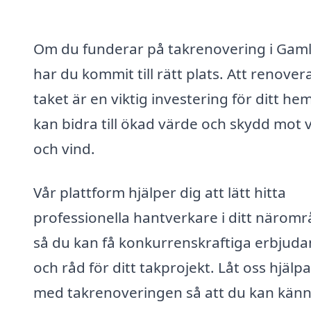
Om du funderar på takrenovering i Gam
har du kommit till rätt plats. Att renover
taket är en viktig investering för ditt he
kan bidra till ökad värde och skydd mot 
och vind.
Vår plattform hjälper dig att lätt hitta
professionella hantverkare i ditt näromr
så du kan få konkurrenskraftiga erbjud
och råd för ditt takprojekt. Låt oss hjälpa
med takrenoveringen så att du kan känn