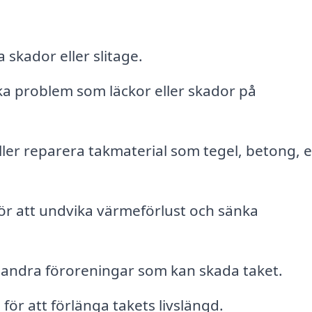
a skador eller slitage.
ka problem som läckor eller skador på
ler reparera takmaterial som tegel, betong, e
 för att undvika värmeförlust och sänka
 andra föroreningar som kan skada taket.
ör att förlänga takets livslängd.