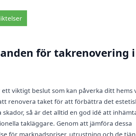
iktelser
danden för takrenovering i
ett viktigt beslut som kan påverka ditt hems
t renovera taket för att förbättra det esteti
 skador, så är det alltid en god idé att inhämt
sionella takläggare. Genom att jämföra dessa
se för marknadspriser, utrustning och de tjän