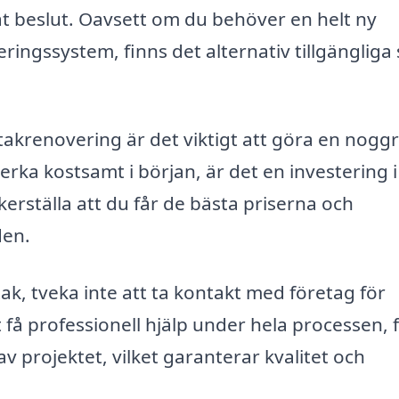
erat beslut. Oavsett om du behöver en helt ny
ingssystem, finns det alternativ tillgängliga
 takrenovering är det viktigt att göra en nogg
rka kostsamt i början, är det en investering i 
kerställa att du får de bästa priserna och
den.
ak, tveka inte att ta kontakt med företag för
få professionell hjälp under hela processen, 
av projektet, vilket garanterar kvalitet och