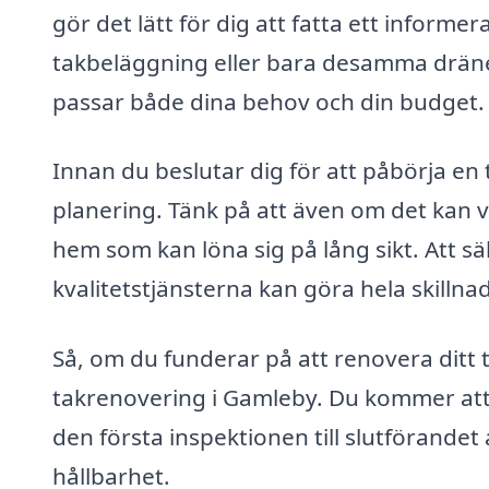
gör det lätt för dig att fatta ett inform
takbeläggning eller bara desamma dräner
passar både dina behov och din budget.
Innan du beslutar dig för att påbörja en
planering. Tänk på att även om det kan ve
hem som kan löna sig på lång sikt. Att sä
kvalitetstjänsterna kan göra hela skillna
Så, om du funderar på att renovera ditt t
takrenovering i Gamleby. Du kommer att 
den första inspektionen till slutförandet 
hållbarhet.