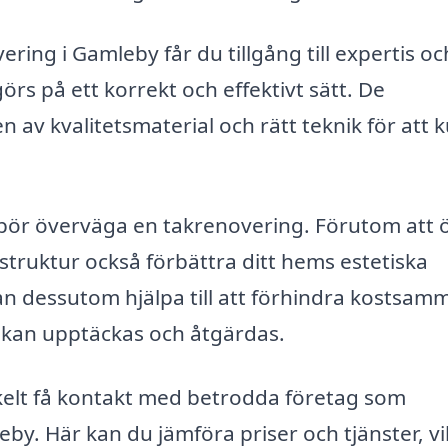
ring i Gamleby får du tillgång till expertis oc
örs på ett korrekt och effektivt sätt. De
n av kvalitetsmaterial och rätt teknik för att 
du bör överväga en takrenovering. Förutom att 
truktur också förbättra ditt hems estetiska
an dessutom hjälpa till att förhindra kostsam
t kan upptäckas och åtgärdas.
elt få kontakt med betrodda företag som
eby. Här kan du jämföra priser och tjänster, vi