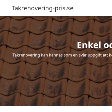
Takrenovering-pris.se
Enkel o
Takrenovering kan kännas som en svår uppgift att ko