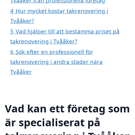
Tvååker från professionella företag
4
Hur mycket kostar takrenovering i
Tvååker?
5
Vad hjälper till att bestämma priset på
takrenovering i Tvååker?
6
Sök efter en professionell för
takrenovering i andra städer nära
Tvååker
Vad kan ett företag som
är specialiserat på