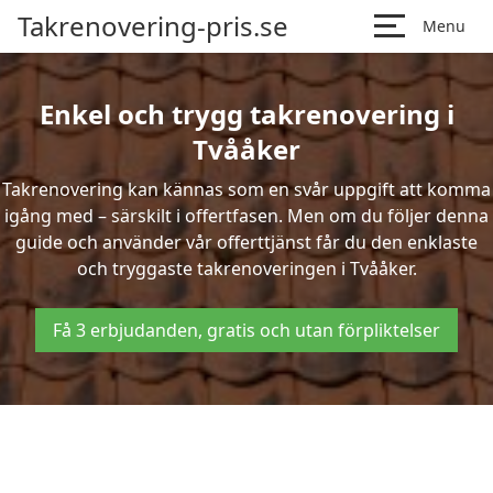
Takrenovering-pris.se
Menu
Enkel och trygg takrenovering i
Tvååker
Takrenovering kan kännas som en svår uppgift att komma
igång med – särskilt i offertfasen. Men om du följer denna
guide och använder vår offerttjänst får du den enklaste
och tryggaste takrenoveringen i Tvååker.
Få 3 erbjudanden, gratis och utan förpliktelser