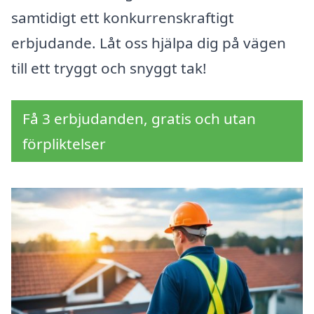
samtidigt ett konkurrenskraftigt
erbjudande. Låt oss hjälpa dig på vägen
till ett tryggt och snyggt tak!
Få 3 erbjudanden, gratis och utan
förpliktelser