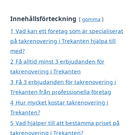
Innehållsförteckning
gömma
1
Vad kan ett företag som är specialiserat
på takrenovering i Trekanten hjälpa till
med?
2
Få alltid minst 3 erbjudanden för
takrenovering i Trekanten
3
Få 3 erbjudanden för takrenovering i
Trekanten från professionella företag
4
Hur mycket kostar takrenovering i
Trekanten?
5
Vad hjälper till att bestämma priset på
takrenovering i Trekanten?