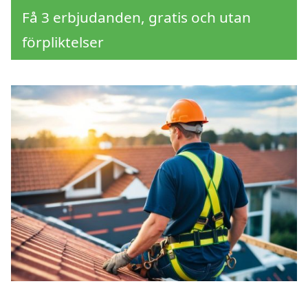
Få 3 erbjudanden, gratis och utan
förpliktelser