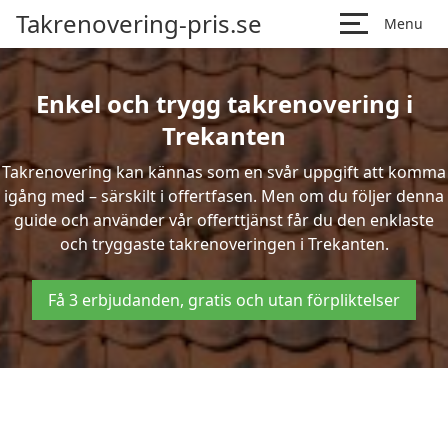
Takrenovering-pris.se
Menu
Enkel och trygg takrenovering i
Trekanten
Takrenovering kan kännas som en svår uppgift att komma
igång med – särskilt i offertfasen. Men om du följer denna
guide och använder vår offerttjänst får du den enklaste
och tryggaste takrenoveringen i Trekanten.
Få 3 erbjudanden, gratis och utan förpliktelser