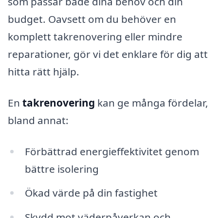
som passar både dina behov och din
budget. Oavsett om du behöver en
komplett takrenovering eller mindre
reparationer, gör vi det enklare för dig att
hitta rätt hjälp.
En
takrenovering
kan ge många fördelar,
bland annat:
Förbättrad energieffektivitet genom
bättre isolering
Ökad värde på din fastighet
Skydd mot väderpåverkan och