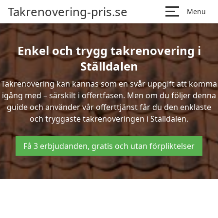
Takrenovering-pris.se
Menu
Enkel och trygg takrenovering i
Ställdalen
Takrenovering kan kännas som en svår uppgift att komma
igång med – särskilt i offertfasen. Men om du följer denna
guide och använder vår offerttjänst får du den enklaste
och tryggaste takrenoveringen i Ställdalen.
Få 3 erbjudanden, gratis och utan förpliktelser