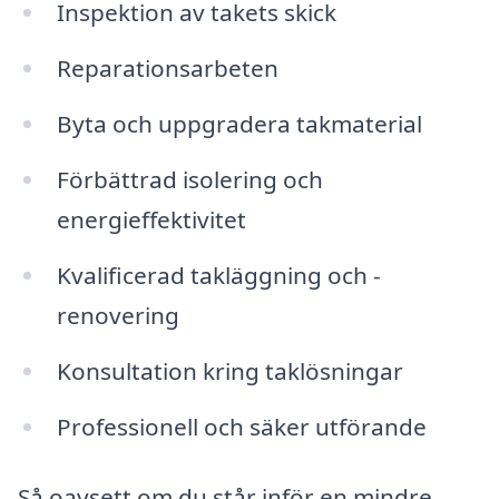
Inspektion av takets skick
Reparationsarbeten
Byta och uppgradera takmaterial
Förbättrad isolering och
energieffektivitet
Kvalificerad takläggning och -
renovering
Konsultation kring taklösningar
Professionell och säker utförande
Så oavsett om du står inför en mindre