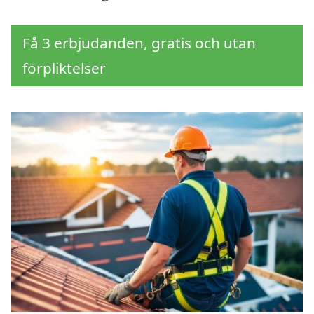
Få 3 erbjudanden, gratis och utan
förpliktelser