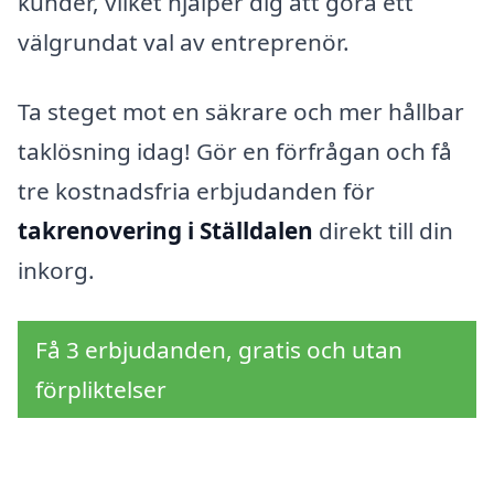
kunder, vilket hjälper dig att göra ett
välgrundat val av entreprenör.
Ta steget mot en säkrare och mer hållbar
taklösning idag! Gör en förfrågan och få
tre kostnadsfria erbjudanden för
takrenovering i Ställdalen
direkt till din
inkorg.
Få 3 erbjudanden, gratis och utan
förpliktelser