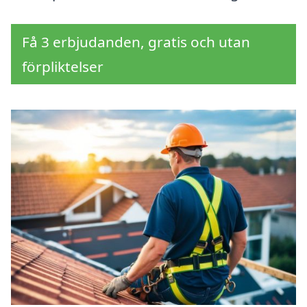
Få 3 erbjudanden, gratis och utan
förpliktelser