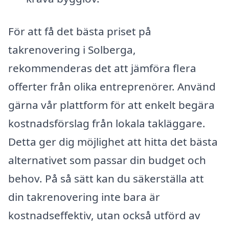
För att få det bästa priset på
takrenovering i Solberga,
rekommenderas det att jämföra flera
offerter från olika entreprenörer. Använd
gärna vår plattform för att enkelt begära
kostnadsförslag från lokala takläggare.
Detta ger dig möjlighet att hitta det bästa
alternativet som passar din budget och
behov. På så sätt kan du säkerställa att
din takrenovering inte bara är
kostnadseffektiv, utan också utförd av