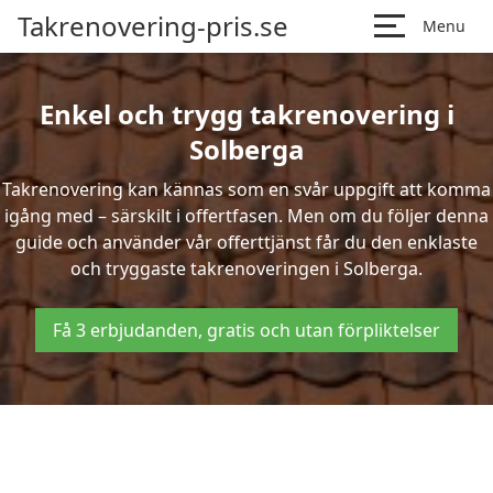
Takrenovering-pris.se
Menu
Enkel och trygg takrenovering i
Solberga
Takrenovering kan kännas som en svår uppgift att komma
igång med – särskilt i offertfasen. Men om du följer denna
guide och använder vår offerttjänst får du den enklaste
och tryggaste takrenoveringen i Solberga.
Få 3 erbjudanden, gratis och utan förpliktelser