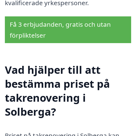
kvalificerade yrkespersoner.
Få 3 erbjudanden, gratis och utan
förpliktelser
Vad hjälper till att
bestämma priset på
takrenovering i
Solberga?
Priset på takrenovering i Solberga kan