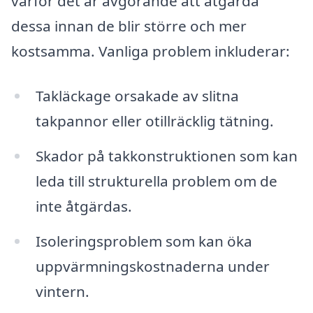
varför det är avgörande att åtgärda
dessa innan de blir större och mer
kostsamma. Vanliga problem inkluderar:
Takläckage orsakade av slitna
takpannor eller otillräcklig tätning.
Skador på takkonstruktionen som kan
leda till strukturella problem om de
inte åtgärdas.
Isoleringsproblem som kan öka
uppvärmningskostnaderna under
vintern.