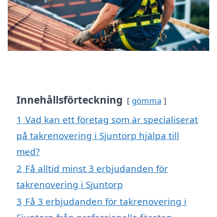
Innehållsförteckning
gömma
1
Vad kan ett företag som är specialiserat
på takrenovering i Sjuntorp hjälpa till
med?
2
Få alltid minst 3 erbjudanden för
takrenovering i Sjuntorp
3
Få 3 erbjudanden för takrenovering i