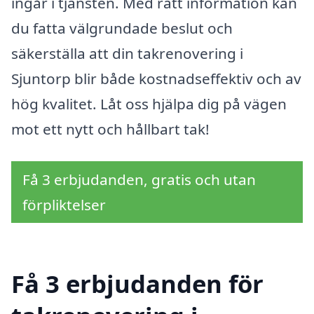
ingår i tjänsten. Med rätt information kan
du fatta välgrundade beslut och
säkerställa att din takrenovering i
Sjuntorp blir både kostnadseffektiv och av
hög kvalitet. Låt oss hjälpa dig på vägen
mot ett nytt och hållbart tak!
Få 3 erbjudanden, gratis och utan
förpliktelser
Få 3 erbjudanden för