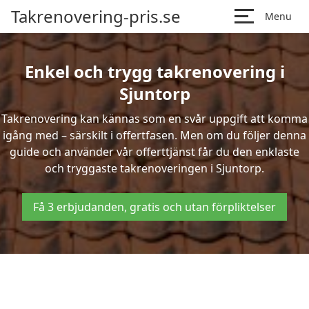
Takrenovering-pris.se
Menu
Enkel och trygg takrenovering i
Sjuntorp
Takrenovering kan kännas som en svår uppgift att komma
igång med – särskilt i offertfasen. Men om du följer denna
guide och använder vår offerttjänst får du den enklaste
och tryggaste takrenoveringen i Sjuntorp.
Få 3 erbjudanden, gratis och utan förpliktelser