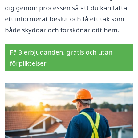
dig genom processen så att du kan fatta
ett informerat beslut och få ett tak som
både skyddar och förskönar ditt hem.
Få 3 erbjudanden, gratis och utan
förpliktelser