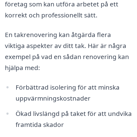
företag som kan utföra arbetet på ett
korrekt och professionellt sätt.
En takrenovering kan åtgärda flera
viktiga aspekter av ditt tak. Här är några
exempel på vad en sådan renovering kan
hjälpa med:
Förbättrad isolering för att minska
uppvärmningskostnader
Ökad livslängd på taket för att undvika
framtida skador