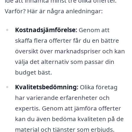
idé att inhämta minst tre olika offerter.
Varför? Här är några anledningar:
Kostnadsjämförelse:
Genom att
skaffa flera offerter får du en bättre
översikt över marknadspriser och kan
välja det alternativ som passar din
budget bäst.
Kvalitetsbedömning:
Olika företag
har varierande erfarenheter och
expertis. Genom att jämföra offerter
kan du även bedöma kvaliteten på de
material och tjänster som erbjuds.