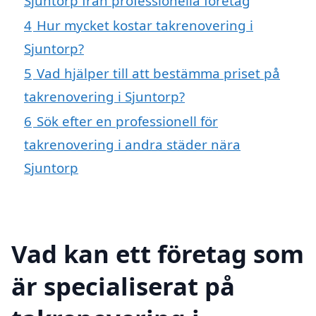
Sjuntorp från professionella företag
4
Hur mycket kostar takrenovering i
Sjuntorp?
5
Vad hjälper till att bestämma priset på
takrenovering i Sjuntorp?
6
Sök efter en professionell för
takrenovering i andra städer nära
Sjuntorp
Vad kan ett företag som
är specialiserat på