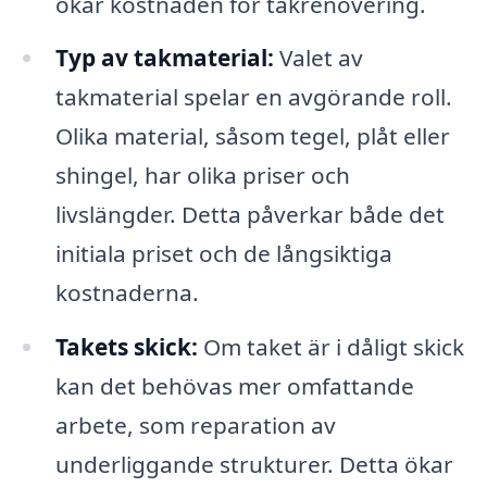
ökar kostnaden för takrenovering.
Typ av takmaterial:
Valet av
takmaterial spelar en avgörande roll.
Olika material, såsom tegel, plåt eller
shingel, har olika priser och
livslängder. Detta påverkar både det
initiala priset och de långsiktiga
kostnaderna.
Takets skick:
Om taket är i dåligt skick
kan det behövas mer omfattande
arbete, som reparation av
underliggande strukturer. Detta ökar