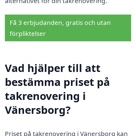
alternativet för din takrenovering.
Få 3 erbjudanden, gratis och utan
förpliktelser
Vad hjälper till att
bestämma priset på
takrenovering i
Vänersborg?
Priset på takrenovering i Vänersborg kan