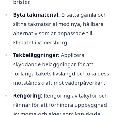
brister.
Byta takmaterial:
Ersätta gamla och
slitna takmaterial med nya, hållbara
alternativ som är anpassade till
klimatet i Vänersborg.
Takbeläggningar:
Applicera
skyddande beläggningar för att
förlänga takets livslängd och öka dess
motståndskraft mot väderpåverkan.
Rengöring:
Rengöring av takytor och
rännar för att förhindra uppbyggnad
av mossa och alger som kan skada