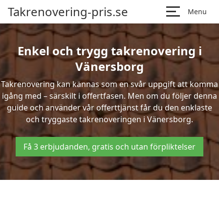
Takrenovering-pris.se
Menu
Enkel och trygg takrenovering i
Vänersborg
Takrenovering kan kännas som en svår uppgift att komma
igång med – särskilt i offertfasen. Men om du följer denna
guide och använder vår offerttjänst får du den enklaste
och tryggaste takrenoveringen i Vänersborg.
Få 3 erbjudanden, gratis och utan förpliktelser