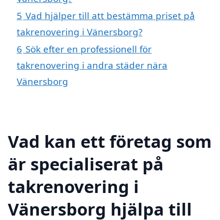
5
Vad hjälper till att bestämma priset på
takrenovering i Vänersborg?
6
Sök efter en professionell för
takrenovering i andra städer nära
Vänersborg
Vad kan ett företag som
är specialiserat på
takrenovering i
Vänersborg hjälpa till