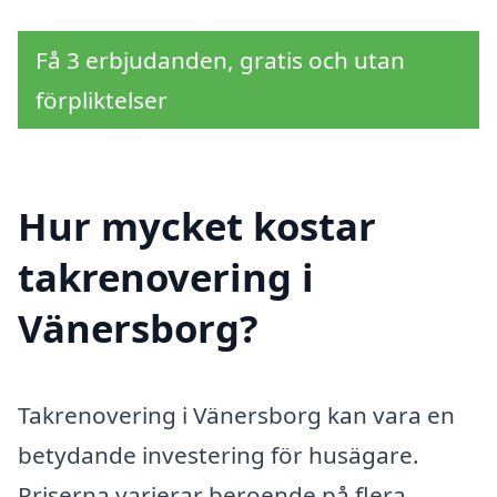
Få 3 erbjudanden, gratis och utan
förpliktelser
Hur mycket kostar
takrenovering i
Vänersborg?
Takrenovering i Vänersborg kan vara en
betydande investering för husägare.
Priserna varierar beroende på flera