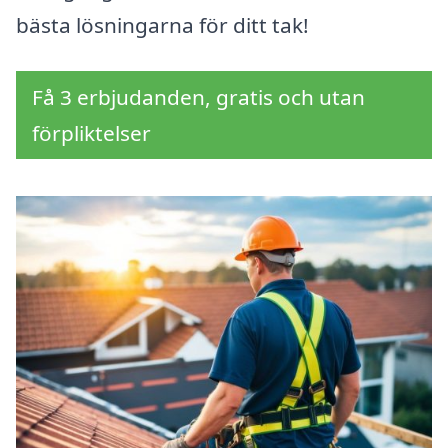
bästa lösningarna för ditt tak!
Få 3 erbjudanden, gratis och utan
förpliktelser