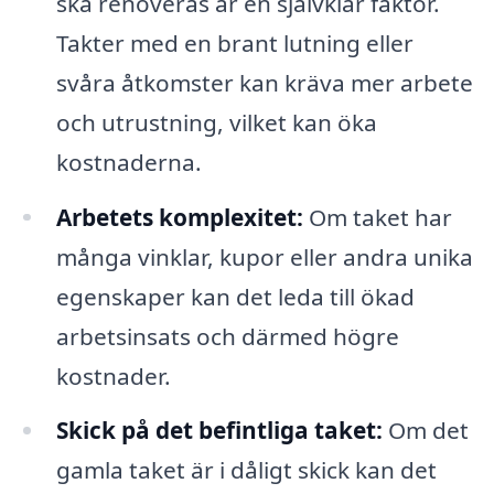
ska renoveras är en självklar faktor.
Takter med en brant lutning eller
svåra åtkomster kan kräva mer arbete
och utrustning, vilket kan öka
kostnaderna.
Arbetets komplexitet:
Om taket har
många vinklar, kupor eller andra unika
egenskaper kan det leda till ökad
arbetsinsats och därmed högre
kostnader.
Skick på det befintliga taket:
Om det
gamla taket är i dåligt skick kan det