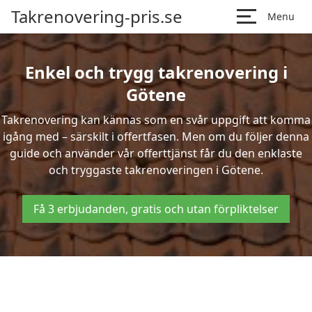
Takrenovering-pris.se
Menu
Enkel och trygg takrenovering i
Götene
Takrenovering kan kännas som en svår uppgift att komma
igång med – särskilt i offertfasen. Men om du följer denna
guide och använder vår offerttjänst får du den enklaste
och tryggaste takrenoveringen i Götene.
Få 3 erbjudanden, gratis och utan förpliktelser