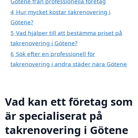
Götene från professionella företag
4
Hur mycket kostar takrenovering i
Götene?
5
Vad hjälper till att bestämma priset på
takrenovering i Götene?
6
Sök efter en professionell för
takrenovering i andra städer nära Götene
Vad kan ett företag som
är specialiserat på
takrenovering i Götene