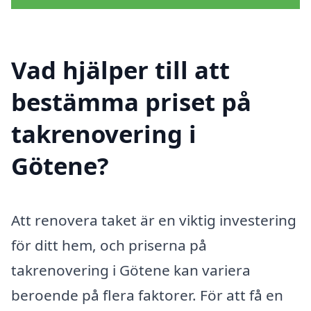
Vad hjälper till att
bestämma priset på
takrenovering i
Götene?
Att renovera taket är en viktig investering
för ditt hem, och priserna på
takrenovering i Götene kan variera
beroende på flera faktorer. För att få en