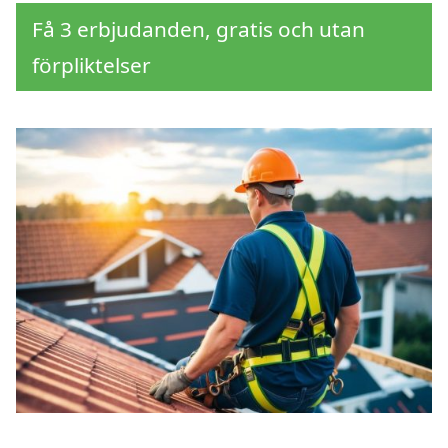
Få 3 erbjudanden, gratis och utan
förpliktelser