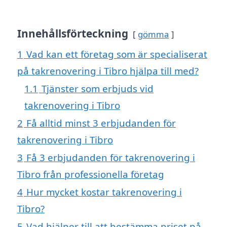
Innehållsförteckning
gömma
1
Vad kan ett företag som är specialiserat
på takrenovering i Tibro hjälpa till med?
1.1
Tjänster som erbjuds vid
takrenovering i Tibro
2
Få alltid minst 3 erbjudanden för
takrenovering i Tibro
3
Få 3 erbjudanden för takrenovering i
Tibro från professionella företag
4
Hur mycket kostar takrenovering i
Tibro?
5
Vad hjälper till att bestämma priset på