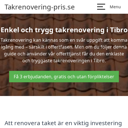
Takrenovering-pris.se
Menu
Enkel och trygg takrenovering i Tibro
Takrenovering kan kännas som en svår uppgift att komma
igång med – särskilt i offertfasen. Men om du följer denna
guide och använder vår offerttjänst får du den enklaste
och tryggaste takrenoveringen i Tibro.
Få 3 erbjudanden, gratis och utan förpliktelser
Att renovera taket är en viktig investering