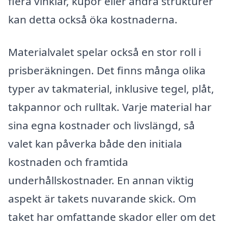
flera vinklar, kupor eller andra strukturer
kan detta också öka kostnaderna.
Materialvalet spelar också en stor roll i
prisberäkningen. Det finns många olika
typer av takmaterial, inklusive tegel, plåt,
takpannor och rulltak. Varje material har
sina egna kostnader och livslängd, så
valet kan påverka både den initiala
kostnaden och framtida
underhållskostnader. En annan viktig
aspekt är takets nuvarande skick. Om
taket har omfattande skador eller om det