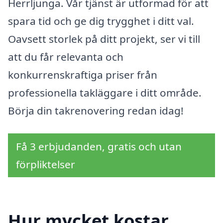
Herrljunga. Vår tjänst är utformad för att
spara tid och ge dig trygghet i ditt val.
Oavsett storlek på ditt projekt, ser vi till
att du får relevanta och
konkurrenskraftiga priser från
professionella takläggare i ditt område.
Börja din takrenovering redan idag!
Få 3 erbjudanden, gratis och utan
förpliktelser
Hur mycket kostar