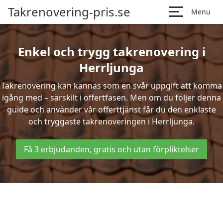
Takrenovering-pris.se
Menu
Enkel och trygg takrenovering i
Herrljunga
Takrenovering kan kännas som en svår uppgift att komma
igång med – särskilt i offertfasen. Men om du följer denna
guide och använder vår offerttjänst får du den enklaste
och tryggaste takrenoveringen i Herrljunga.
Få 3 erbjudanden, gratis och utan förpliktelser