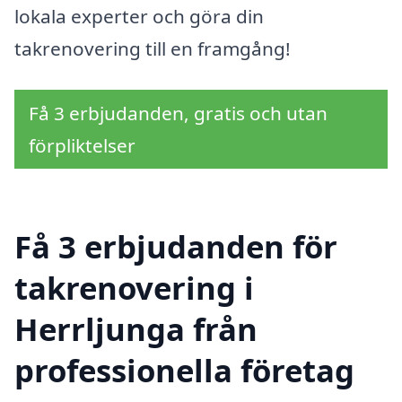
lokala experter och göra din
takrenovering till en framgång!
Få 3 erbjudanden, gratis och utan
förpliktelser
Få 3 erbjudanden för
takrenovering i
Herrljunga från
professionella företag