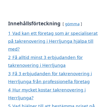
Innehållsförteckning
gömma
1
Vad kan ett företag som är specialiserat
på takrenovering i Herrljunga hjälpa till
med?
2
Få alltid minst 3 erbjudanden för
takrenovering i Herrljunga
3
Få 3 erbjudanden för takrenovering i
Herrljunga från professionella företag
4
Hur mycket kostar takrenovering i
Herrljunga?
5
Vad hjälper till att bestämma priset på