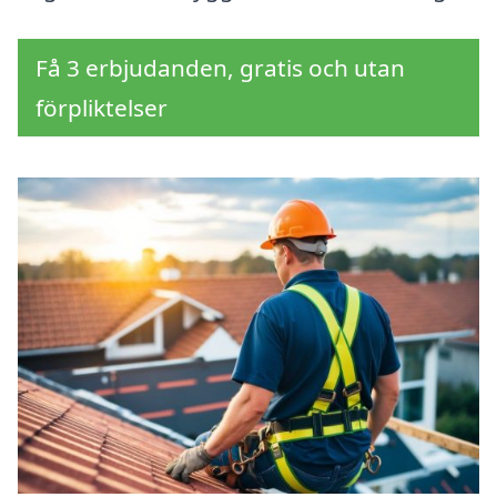
Få 3 erbjudanden, gratis och utan
förpliktelser