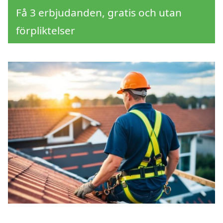
Få 3 erbjudanden, gratis och utan
förpliktelser