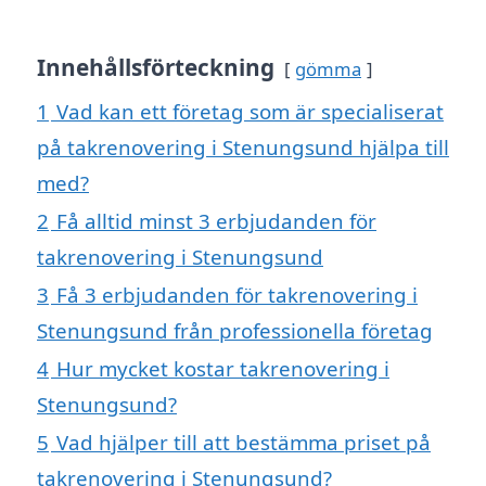
Innehållsförteckning
gömma
1
Vad kan ett företag som är specialiserat
på takrenovering i Stenungsund hjälpa till
med?
2
Få alltid minst 3 erbjudanden för
takrenovering i Stenungsund
3
Få 3 erbjudanden för takrenovering i
Stenungsund från professionella företag
4
Hur mycket kostar takrenovering i
Stenungsund?
5
Vad hjälper till att bestämma priset på
takrenovering i Stenungsund?