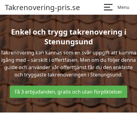
Takrenovering-pris.se
Menu
Enkel och trygg takrenovering i
Stenungsund
Takrenovering kan kännas som en svår uppgift att komma
igång med – särskilt i offertfasen. Men om du följer denna
guide och använder vår offerttjänst får du den enklaste
och tryggaste takrenoveringen i Stenungsund.
Få 3 erbjudanden, gratis och utan förpliktelser