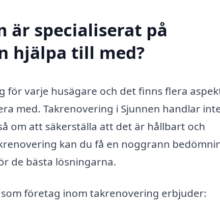
 är specialiserat på
 hjälpa till med?
ng för varje husägare och det finns flera aspek
tera med. Takrenovering i Sjunnen handlar int
 om att säkerställa att det är hållbart och
 takrenovering kan du få en noggrann bedömni
ör de bästa lösningarna.
a som företag inom takrenovering erbjuder: