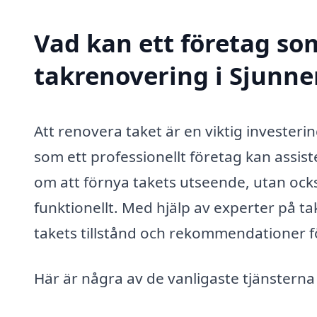
Vad kan ett företag som
takrenovering i Sjunnen
Att renovera taket är en viktig investeri
som ett professionellt företag kan assis
om att förnya takets utseende, utan också
funktionellt. Med hjälp av experter på
takets tillstånd och rekommendationer f
Här är några av de vanligaste tjänstern