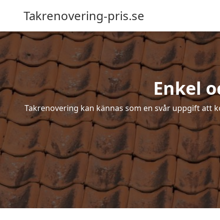
Takrenovering-pris.se
Enkel o
Takrenovering kan kännas som en svår uppgift att ko