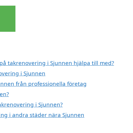
 på takrenovering i Sjunnen hjälpa till med?
overing i Sjunnen
unnen från professionella företag
nen?
takrenovering i Sjunnen?
ring i andra städer nära Sjunnen