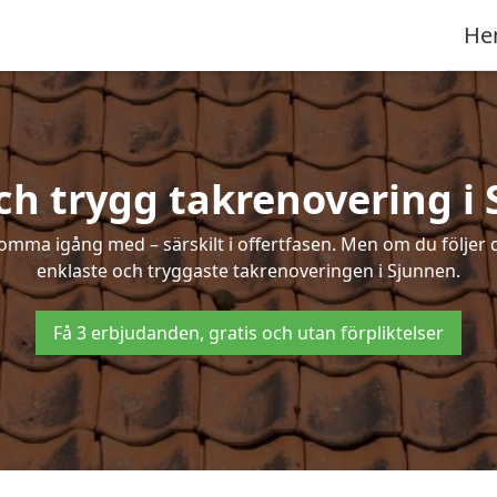
He
ch trygg takrenovering i
mma igång med – särskilt i offertfasen. Men om du följer 
enklaste och tryggaste takrenoveringen i Sjunnen.
Få 3 erbjudanden, gratis och utan förpliktelser