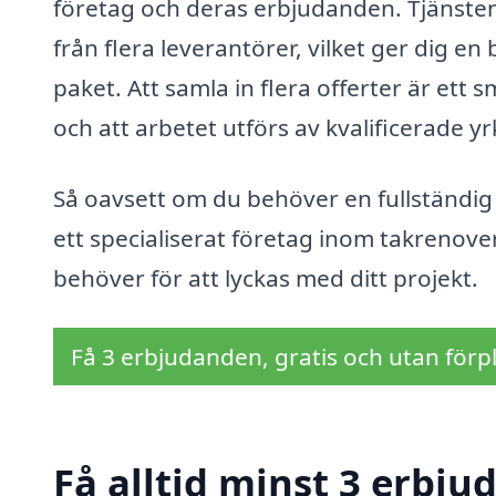
företag och deras erbjudanden. Tjänsten 
från flera leverantörer, vilket ger dig en
paket. Att samla in flera offerter är ett sm
och att arbetet utförs av kvalificerade y
Så oavsett om du behöver en fullständig
ett specialiserat företag inom takrenove
behöver för att lyckas med ditt projekt.
Få 3 erbjudanden, gratis och utan förpl
Få alltid minst 3 erbju