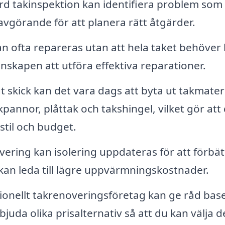
d takinspektion kan identifiera problem som
är avgörande för att planera rätt åtgärder.
 ofta repareras utan att hela taket behöver 
nskapen att utföra effektiva reparationer.
t skick kan det vara dags att byta ut takmateri
akpannor, plåttak och takshingel, vilket gör att
stil och budget.
ering kan isolering uppdateras för att förbät
 kan leda till lägre uppvärmningskostnader.
ionellt takrenoveringsföretag kan ge råd bas
bjuda olika prisalternativ så att du kan välja d