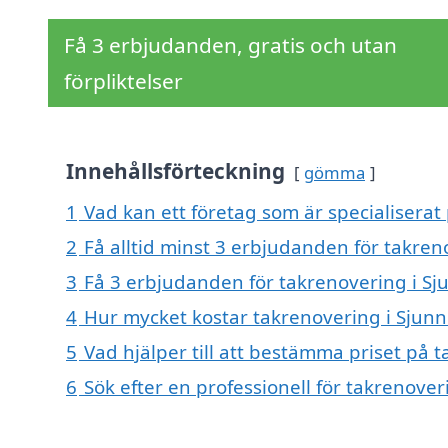
Få 3 erbjudanden, gratis och utan
förpliktelser
Innehållsförteckning
gömma
1
Vad kan ett företag som är specialiserat
2
Få alltid minst 3 erbjudanden för takren
3
Få 3 erbjudanden för takrenovering i Sj
4
Hur mycket kostar takrenovering i Sjun
5
Vad hjälper till att bestämma priset på 
6
Sök efter en professionell för takrenove