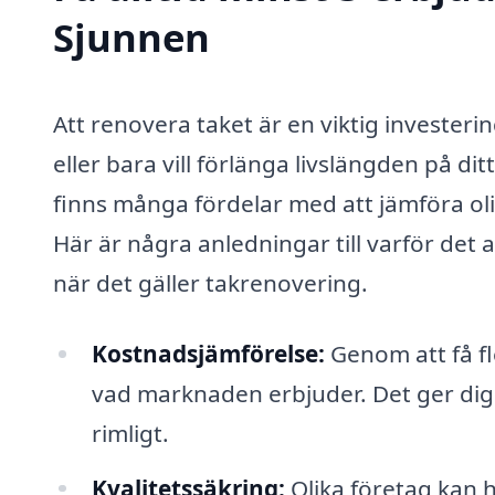
Sjunnen
Att renovera taket är en viktig investeri
eller bara vill förlänga livslängden på di
finns många fördelar med att jämföra oli
Här är några anledningar till varför det a
när det gäller takrenovering.
Kostnadsjämförelse:
Genom att få fl
vad marknaden erbjuder. Det ger dig 
rimligt.
Kvalitetssäkring:
Olika företag kan 