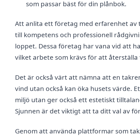
som passar bäst för din plånbok.
Att anlita ett företag med erfarenhet av 
till kompetens och professionell rådgivni
loppet. Dessa företag har vana vid att 
vilket arbete som krävs för att återställa ta
Det är också värt att nämna att en takre
vind utan också kan öka husets värde. Et
miljö utan ger också ett estetiskt tillta
Sjunnen är det viktigt att ta ditt val av fö
Genom att använda plattformar som takr