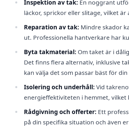
Inspektion av tak:
En noggrant utför
läckor, sprickor eller slitage, vilket 
Reparation av tak:
Mindre skador kan
ut. Professionella hantverkare har ku
Byta takmaterial:
Om taket är i dålig
Det finns flera alternativ, inklusive t
kan välja det som passar bäst för din 
Isolering och underhåll:
Vid takrenov
energieffektiviteten i hemmet, vilket
Rådgivning och offerter:
Ett profess
på din specifika situation och även er