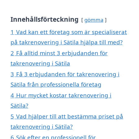
Innehållsförteckning
gömma
1
Vad kan ett företag som är specialiserat
på takrenovering i Sätila hjälpa till med?
2
Få alltid minst 3 erbjudanden för
takrenovering i Sätila
3
Få 3 erbjudanden för takrenovering i
Sätila från professionella företag
4
Hur mycket kostar takrenovering i
Sätila?
5
Vad hjälper till att bestämma priset på
takrenovering i Sätila?
6
Sök efter en professionell för