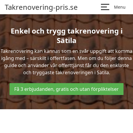
Takrenovering-pris.se
Menu
Enkel och trygg takrenovering i
Sätila
Takrenovering kan kännas som en svår uppgift att komma
igång med – särskilt i offertfasen. Men om du följer denna
guide och använder vår offerttjänst får du den enklaste
och tryggaste takrenoveringen i Sätila.
Få 3 erbjudanden, gratis och utan förpliktelser