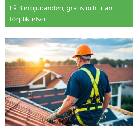
Få 3 erbjudanden, gratis och utan
förpliktelser