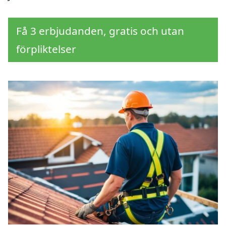
Få 3 erbjudanden, gratis och utan
förpliktelser