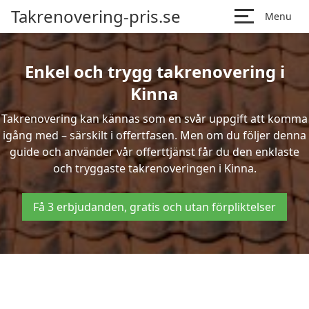
Takrenovering-pris.se
Menu
Enkel och trygg takrenovering i
Kinna
Takrenovering kan kännas som en svår uppgift att komma
igång med – särskilt i offertfasen. Men om du följer denna
guide och använder vår offerttjänst får du den enklaste
och tryggaste takrenoveringen i Kinna.
Få 3 erbjudanden, gratis och utan förpliktelser