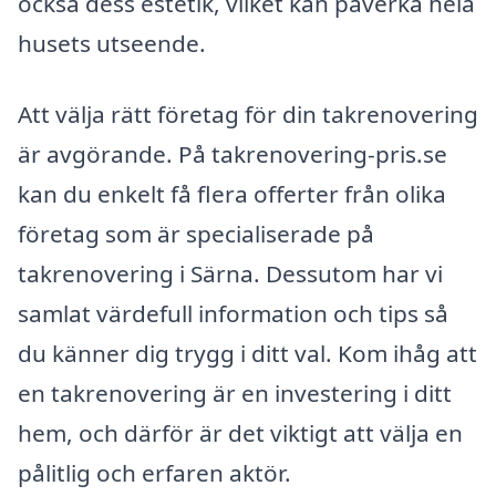
också dess estetik, vilket kan påverka hela
husets utseende.
Att välja rätt företag för din takrenovering
är avgörande. På takrenovering-pris.se
kan du enkelt få flera offerter från olika
företag som är specialiserade på
takrenovering i Särna. Dessutom har vi
samlat värdefull information och tips så
du känner dig trygg i ditt val. Kom ihåg att
en takrenovering är en investering i ditt
hem, och därför är det viktigt att välja en
pålitlig och erfaren aktör.