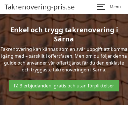
Takrenovering-pris.se
Menu
Enkel och trygg takrenovering i
Särna
Takrenovering kan kännas som en svår uppgift att komma
igång med – särskilt i offertfasen. Men om du följer denna
guide och använder vår offerttjänst får du den enklaste
och tryggaste takrenoveringen i Särna.
Få 3 erbjudanden, gratis och utan förpliktelser