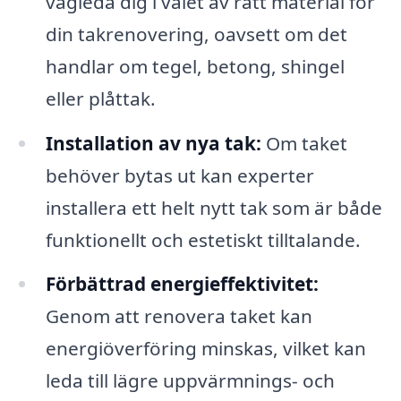
vägleda dig i valet av rätt material för
din takrenovering, oavsett om det
handlar om tegel, betong, shingel
eller plåttak.
Installation av nya tak:
Om taket
behöver bytas ut kan experter
installera ett helt nytt tak som är både
funktionellt och estetiskt tilltalande.
Förbättrad energieffektivitet:
Genom att renovera taket kan
energiöverföring minskas, vilket kan
leda till lägre uppvärmnings- och