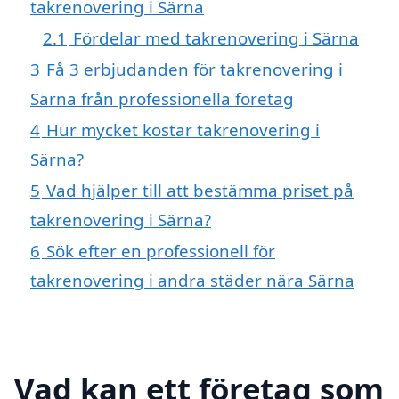
takrenovering i Särna
2.1
Fördelar med takrenovering i Särna
3
Få 3 erbjudanden för takrenovering i
Särna från professionella företag
4
Hur mycket kostar takrenovering i
Särna?
5
Vad hjälper till att bestämma priset på
takrenovering i Särna?
6
Sök efter en professionell för
takrenovering i andra städer nära Särna
Vad kan ett företag som