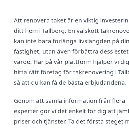
Att renovera taket är en viktig investerin
ditt hem i Tällberg. En välskött takrenov
kan inte bara förlänga livslängden på di
fastighet, utan även förbättra dess estet
värde. Här på vår plattform hjälper vi dig
hitta rätt företag för takrenovering i Täl
så att du kan få de bästa erbjudandena.
Genom att samla information från flera
experter gör vi det enkelt för dig att jäm
priser och tjänster. Ta det första steget 