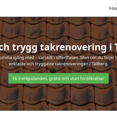
He
ch trygg takrenovering i 
mma igång med – särskilt i offertfasen. Men om du följer 
enklaste och tryggaste takrenoveringen i Tällberg.
Få 3 erbjudanden, gratis och utan förpliktelser