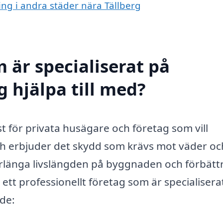
ing i andra städer nära Tällberg
 är specialiserat på
g hjälpa till med?
st för privata husägare och företag som vill
 och erbjuder det skydd som krävs mot väder oc
t förlänga livslängden på byggnaden och förbätt
ett professionellt företag som är specialisera
de: