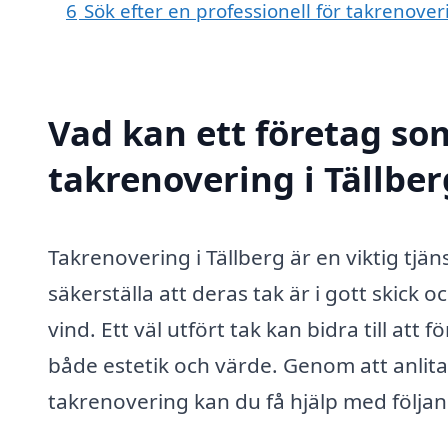
6
Sök efter en professionell för takrenover
Vad kan ett företag som
takrenovering i Tällber
Takrenovering i Tällberg är en viktig tjän
säkerställa att deras tak är i gott skick
vind. Ett väl utfört tak kan bidra till at
både estetik och värde. Genom att anlita 
takrenovering kan du få hjälp med följan