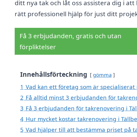
ditt nya tak och låt oss assistera dig i att 
rätt professionell hjälp för just ditt proje
Få 3 erbjudanden, gratis och utan
förpliktelser
Innehållsförteckning
gömma
1
Vad kan ett företag som är specialiserat 
2
Få alltid minst 3 erbjudanden för takren
3
Få 3 erbjudanden för takrenovering i Täl
4
Hur mycket kostar takrenovering i Tällb
5
Vad hjälper till att bestämma priset på t