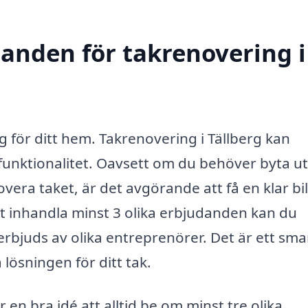
danden för takrenovering i
ng för ditt hem. Takrenovering i Tällberg kan
funktionalitet. Oavsett om du behöver byta ut
overa taket, är det avgörande att få en klar bi
t inhandla minst 3 olika erbjudanden kan du
 erbjuds av olika entreprenörer. Det är ett sma
a lösningen för ditt tak.
r en bra idé att alltid be om minst tre olika