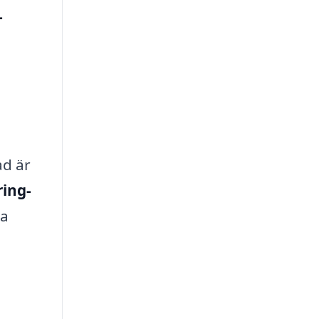
-
ad är
ing-
la