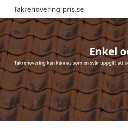
Takrenovering-pris.se
Enkel o
Takrenovering kan kännas som en svår uppgift att ko