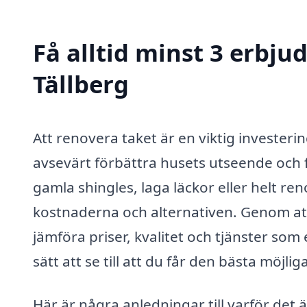
Få alltid minst 3 erbju
Tällberg
Att renovera taket är en viktig investeri
avsevärt förbättra husets utseende och 
gamla shingles, laga läckor eller helt ren
kostnaderna och alternativen. Genom at
jämföra priser, kvalitet och tjänster som
sätt att se till att du får den bästa möjlig
Här är några anledningar till varför det ä