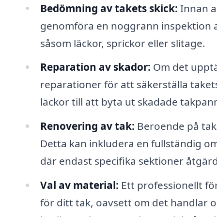
Bedömning av takets skick:
Innan a
genomföra en noggrann inspektion av 
såsom läckor, sprickor eller slitage.
Reparation av skador:
Om det upptä
reparationer för att säkerställa takets
läckor till att byta ut skadade takpan
Renovering av tak:
Beroende på take
Detta kan inkludera en fullständig om
där endast specifika sektioner åtgär
Val av material:
Ett professionellt f
för ditt tak, oavsett om det handlar o