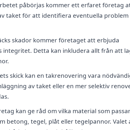
rbetet påbörjas kommer ett erfaret företag a
taket för att identifiera eventuella problem
cks skador kommer företaget att erbjuda
 integritet. Detta kan inkludera allt från att l
nor.
ts skick kan en takrenovering vara nödvändi
läggning av taket eller en mer selektiv renov
das.
öretag kan ge råd om vilka material som passa
m betong, tegel, plåt eller tegelpannor. Valet 