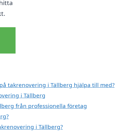
hitta
kt.
på takrenovering i Tällberg hjälpa till med?
overing i Tällberg
lberg från professionella företag
erg?
akrenovering i Tällberg?