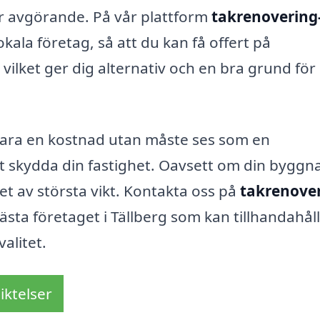
 är avgörande. På vår plattform
takrenovering
okala företag, så att du kan få offert på
, vilket ger dig alternativ och en bra grund för
 bara en kostnad utan måste ses som en
 skydda din fastighet. Oavsett om din byggn
et av största vikt. Kontakta oss på
takrenover
bästa företaget i Tällberg som kan tillhandahål
alitet.
iktelser