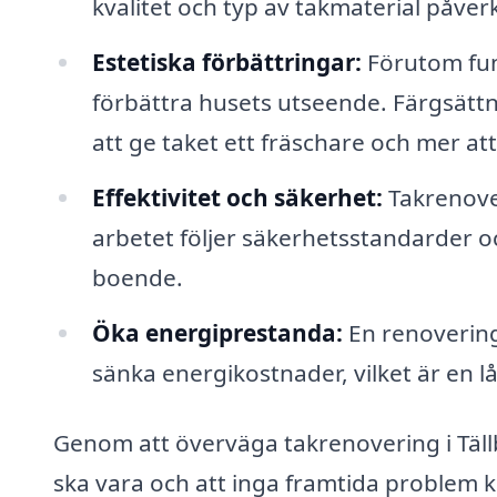
kvalitet och typ av takmaterial påve
Estetiska förbättringar:
Förutom fun
förbättra husets utseende. Färgsätt
att ge taket ett fräschare och mer at
Effektivitet och säkerhet:
Takrenover
arbetet följer säkerhetsstandarder 
boende.
Öka energiprestanda:
En renovering 
sänka energikostnader, vilket är en 
Genom att överväga takrenovering i Tällbe
ska vara och att inga framtida problem 